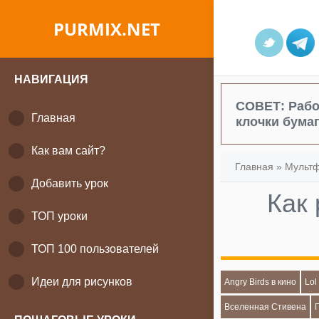
PURMIX.NET
НАВИГАЦИЯ
СОВЕТ:
Рабо
Главная
клочки бумаг
Как вам сайт?
Главная
»
Мульт
Добавить урок
Как
ТОП уроки
ТОП 100 пользователей
Идеи для рисунков
Angry Birds в кино
Lol
Вселенная Стивена