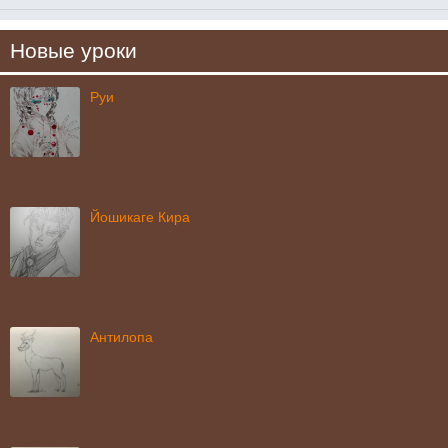
Новые уроки
Руи
Йошикаге Кира
Антилопа