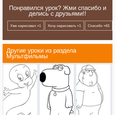
Понравился урок? Жми спасибо и
делись с друзьями!!
Уже нарисовал +
1
Хочу нарисовать +
1
Спасибо +
65
Другие уроки из раздела
Мультфильмы