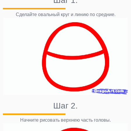
Шаг 1.
Cделайте овальный круг и линию по средние.
Шаг 2.
Начните рисовать верхнею часть головы.