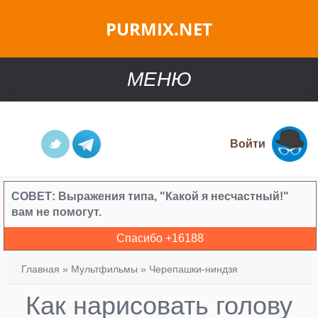
PURMIX.NET
МЕНЮ
Войти
СОВЕТ:
Выражения типа, "Какой я несчастный!"
вам не помогут.
Спасибо +
16188
Главная
»
Мультфильмы
»
Черепашки-ниндзя
Как нарисовать голову