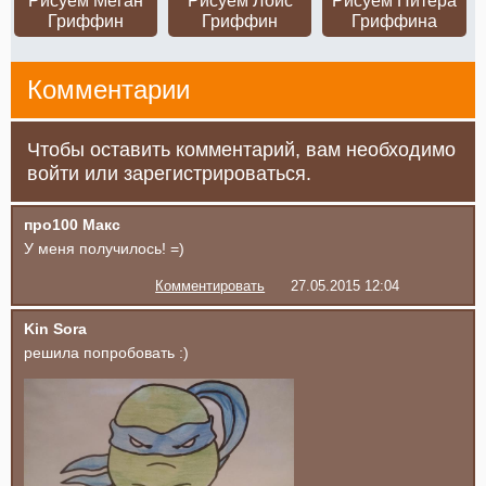
Рисуем Меган
Рисуем Лоис
Рисуем Питера
Гриффин
Гриффин
Гриффина
Комментарии
Чтобы оставить комментарий, вам необходимо
войти или зарегистрироваться.
про100 Макс
У меня получилось! =)
Комментировать
27.05.2015 12:04
Kin Sora
решила попробовать :)