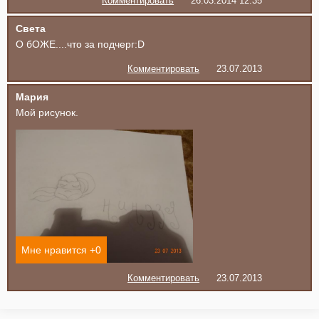
Комментировать
26.03.2014 12:35
Света
О бОЖЕ....что за подчерг:D
Комментировать
23.07.2013
Мария
Мой рисунок.
Мне нравится +
0
Комментировать
23.07.2013