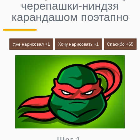
черепашки-ниндзя
карандашом поэтапно
Уже нарисовал +
1
Хочу нарисовать +
1
Спасибо +
65