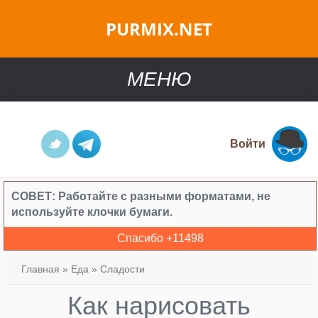
PURMIX.NET
МЕНЮ
Войти
СОВЕТ:
Работайте с разными форматами, не
используйте клочки бумаги.
Спасибо +
11498
Главная
»
Еда
»
Сладости
Как нарисовать