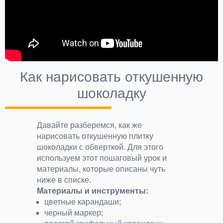
Как нарисовать откушенную
шоколадку
Давайте разберемся, как же
нарисовать откушенную плитку
шоколадки с обверткой. Для этого
используем этот пошаговый урок и
материалы, которые описаны чуть
ниже в списке.
Материалы и инструменты:
цветные карандаши;
черный маркер;