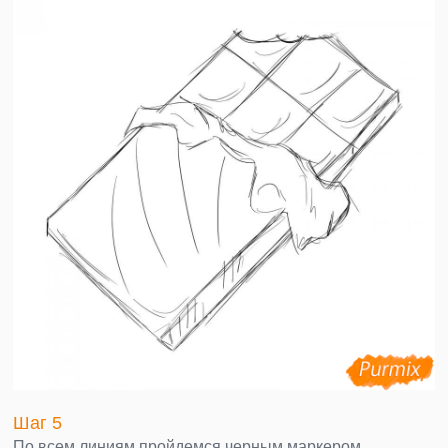
Шаг 5
По всем линиям пройдемся черным маркером.