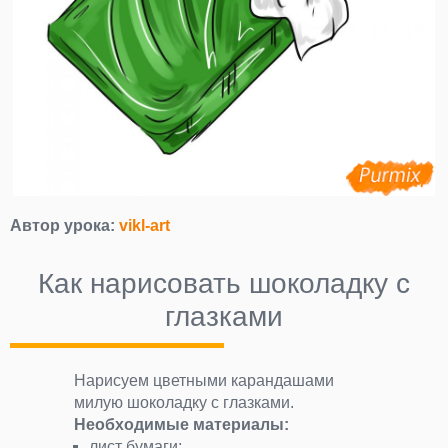
Автор урока:
vikl-art
Как нарисовать шоколадку с
глазками
Нарисуем цветными карандашами
милую шоколадку с глазками.
Необходимые материалы:
лист бумаги;