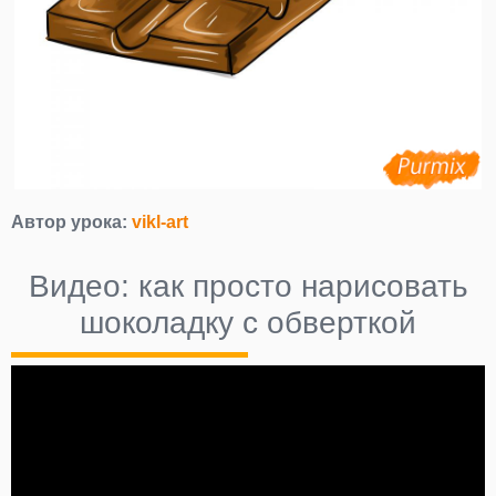
Автор урока:
vikl-art
Видео: как просто нарисовать
шоколадку с обверткой