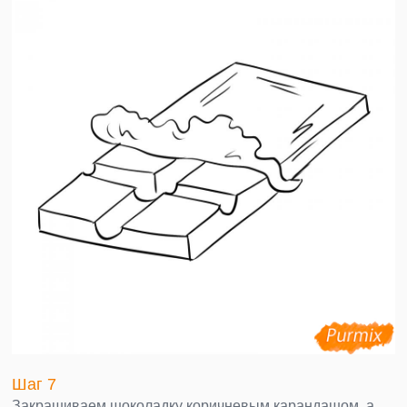
Шаг 7
Закрашиваем шоколадку коричневым карандашом, а