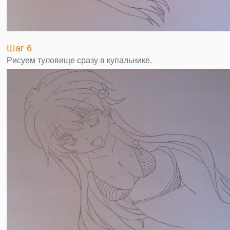
Шаг 6
Рисуем туловище сразу в купальнике.