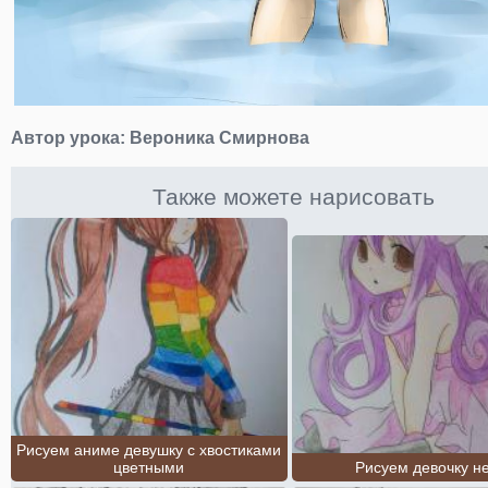
Автор урока:
Вероника Смирнова
Также можете нарисовать
Рисуем аниме девушку с хвостиками
цветными
Рисуем девочку н