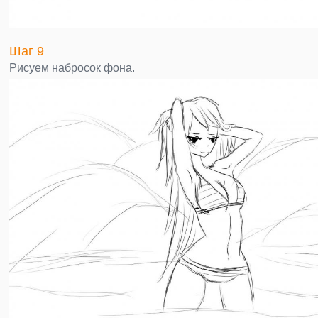
Шаг 9
Рисуем набросок фона.