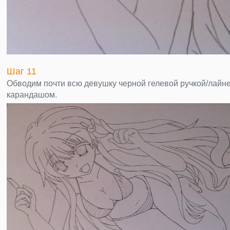
Шаг 11
Обводим почти всю девушку черной гелевой ручкой/лайн
карандашом.