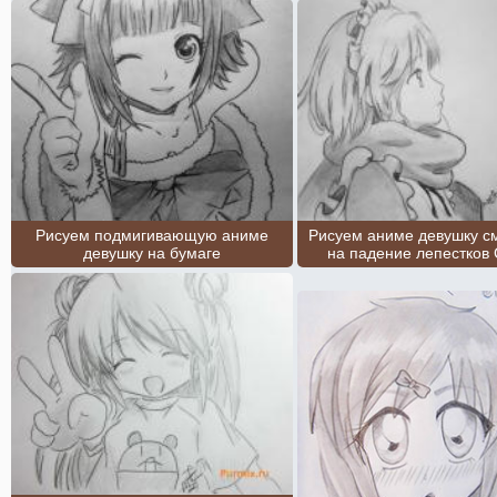
Рисуем подмигивающую аниме
Рисуем аниме девушку 
девушку на бумаге
на падение лепестков