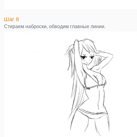
Шаг 8
Стираем наброски, обводим главные линии.