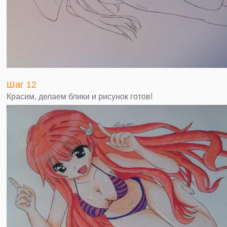
Шаг 12
Красим, делаем блики и рисунок готов!