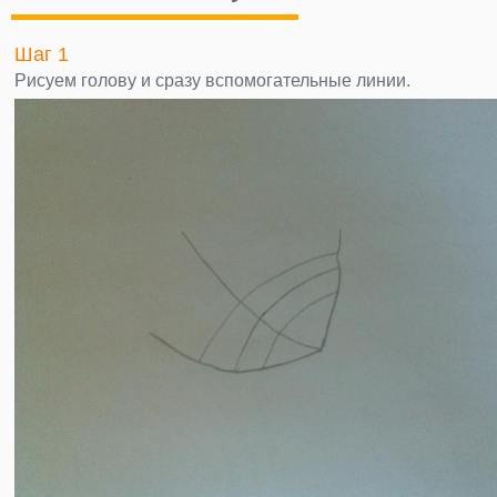
Шаг 1
Рисуем голову и сразу вспомогательные линии.