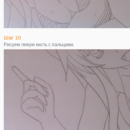
Шаг 10
Рисуем левую кисть с пальцами.