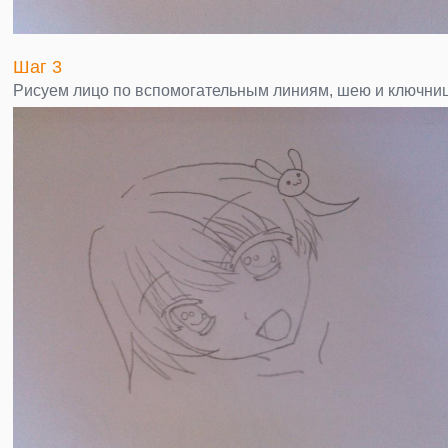
Шаг 3
Рисуем лицо по вспомогательным линиям, шею и ключниц