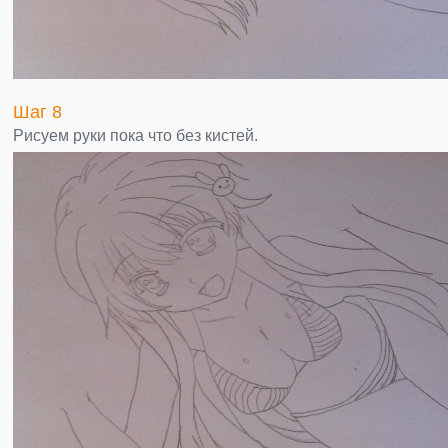
Шаг 8
Рисуем руки пока что без кистей.