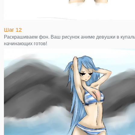
Шаг 12
Раскрашиваем фон. Ваш рисунок аниме девушки в купал
начинающих готов!