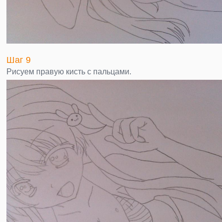
Шаг 9
Рисуем правую кисть с пальцами.