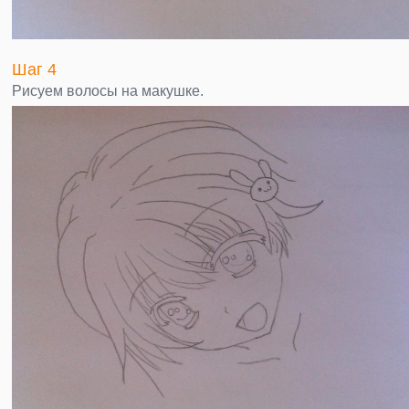
Шаг 4
Рисуем волосы на макушке.