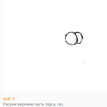
Шаг 2
Рисуем верхнюю часть торса, таз.