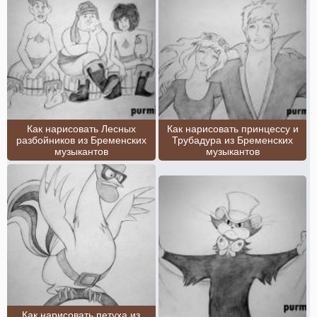
Как нарисовать Лесных
Как нарисовать принцессу и
разбойников из Бременских
Трубадура из Бременских
музыкантов
музыкантов
Как нарисовать петуха из