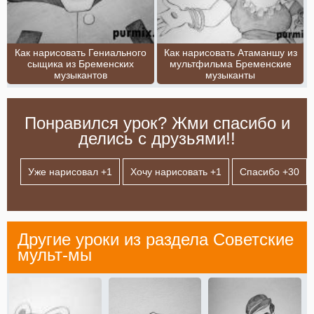
Как нарисовать Гениального
Как нарисовать Атаманшу из
сыщика из Бременских
мультфильма Бременские
музыкантов
музыканты
Понравился урок? Жми спасибо и
делись с друзьями!!
Уже нарисовал +
1
Хочу нарисовать +
1
Спасибо +
30
Другие уроки из раздела
Советские
мульт-мы