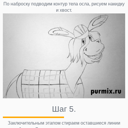
По наброску подводим контур тела осла, рисуем накидку
и хвост.
Шаг 5.
Заключительным этапом стираем оставшиеся линии