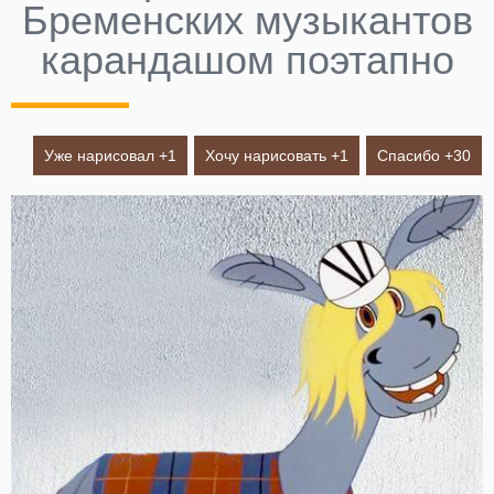
Бременских музыкантов
карандашом поэтапно
Уже нарисовал +
1
Хочу нарисовать +
1
Спасибо +
30