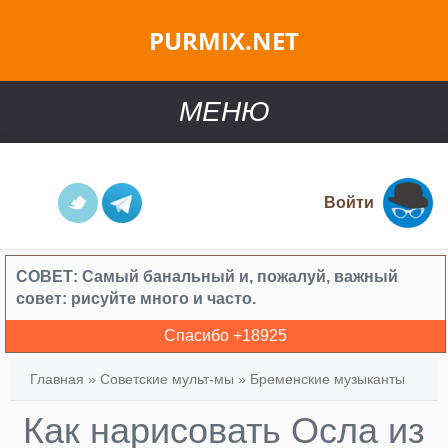
PURMIX.NET
МЕНЮ
Войти
СОВЕТ:
Самый банальный и, пожалуй, важный
совет: рисуйте много и часто.
Спасибо +
18925
Главная
»
Советские мульт-мы
»
Бременские музыканты
Как нарисовать Осла из