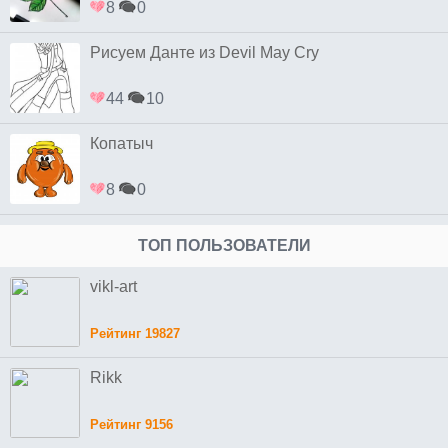
8
0
Рисуем Данте из Devil May Cry
44
10
Копатыч
8
0
ТОП ПОЛЬЗОВАТЕЛИ
vikl-art
Рейтинг 19827
Rikk
Рейтинг 9156