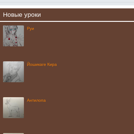
Новые уроки
Руи
Йошикаге Кира
Антилопа