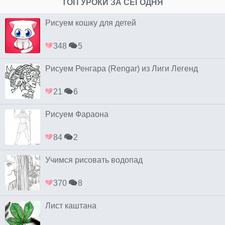
ТОП УРОКИ ЗА СЕГОДНЯ
Рисуем кошку для детей
348
5
Рисуем Ренгара (Rengar) из Лиги Легенд
21
6
Рисуем Фараона
84
2
Учимся рисовать водопад
370
8
Лист каштана