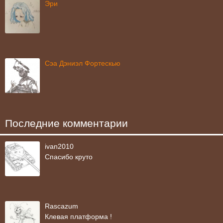
Эри
Сэа Дэниэл Фортескью
Последние комментарии
ivan2010
Спасибо круто
Rascazum
Клевая платформа !