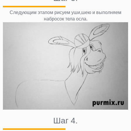
Следующим этапом рисуем уши,шею и выполняем
набросок тела осла.
Шаг 4.