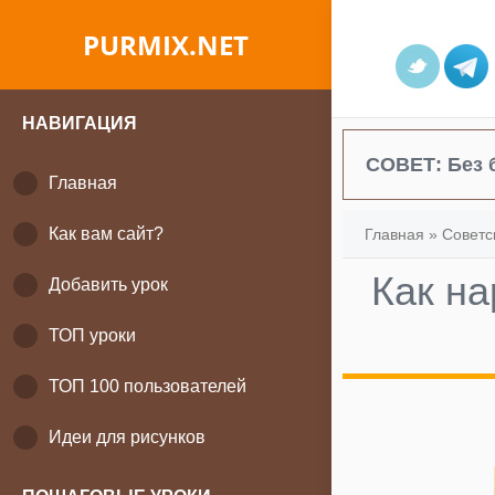
PURMIX.NET
НАВИГАЦИЯ
СОВЕТ:
Без 
Главная
Как вам сайт?
Главная
»
Советс
Как на
Добавить урок
ТОП уроки
ТОП 100 пользователей
Идеи для рисунков