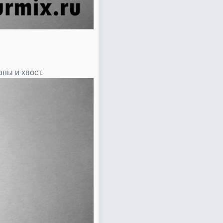
пы и хвост.