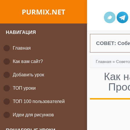
PURMIX.NET
НАВИГАЦИЯ
СОВЕТ:
Соби
Главная
Как вам сайт?
Главная
»
Советс
Как 
Добавить урок
Про
ТОП уроки
ТОП 100 пользователей
Идеи для рисунков