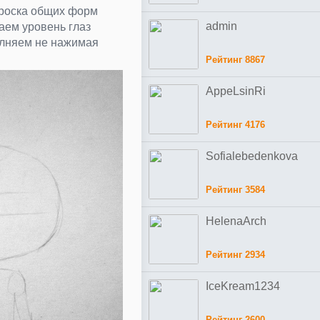
броска общих форм
admin
чаем уровень глаз
олняем не нажимая
Рейтинг 8867
AppeLsinRi
Рейтинг 4176
Sofialebedenkova
Рейтинг 3584
HelenaArch
Рейтинг 2934
IceKream1234
Рейтинг 2600