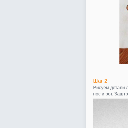
Шаг 2
Рисуем детали л
нос и рот. Зашт