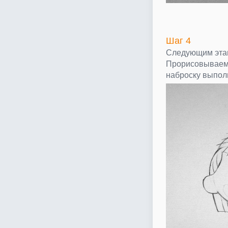
Шаг 4
Следующим этап
Прорисовываем 
наброску выпол