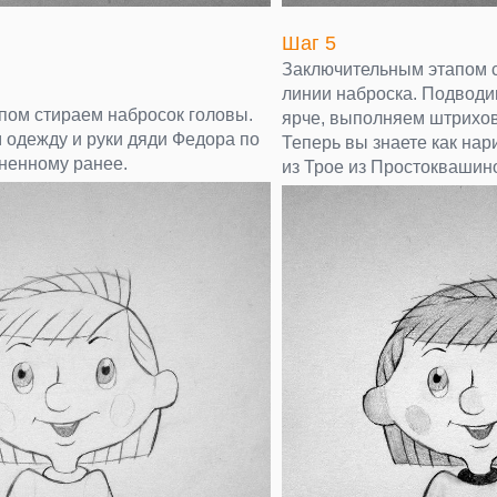
Шаг 5
Заключительным этапом 
линии наброска. Подводи
ом стираем набросок головы.
ярче, выполняем штрихов
одежду и руки дяди Федора по
Теперь вы знаете как на
ненному ранее.
из Трое из Простоквашин