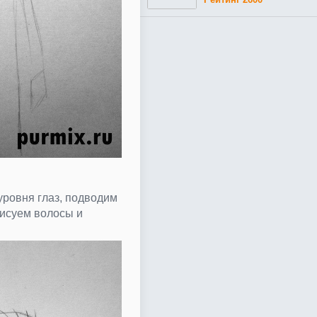
уровня глаз, подводим
рисуем волосы и