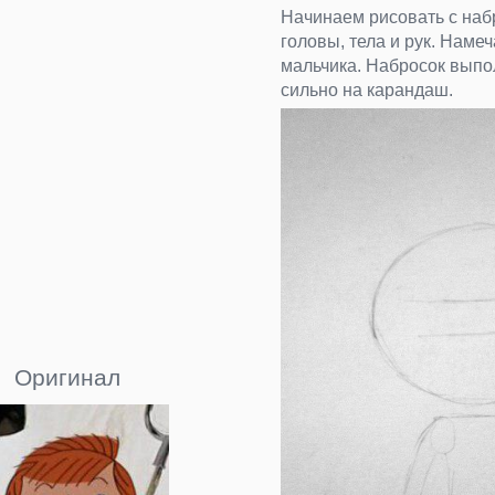
Начинаем рисовать с на
головы, тела и рук. Наме
мальчика. Набросок вып
сильно на карандаш.
Оригинал