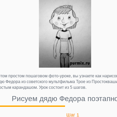
этом простом пошаговом фото-уроке, вы узнаете как нарисо
дю Федора из советского мультфильма Трое из Простокваш
остым карандашом. Урок состоит из 5 шагов.
Рисуем дядю Федора поэтапн
Шаг 1