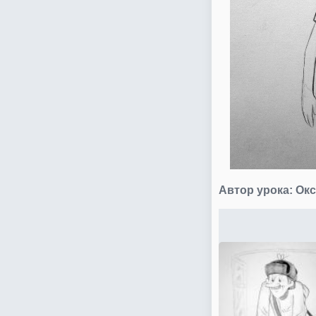
Автор урока:
Окс