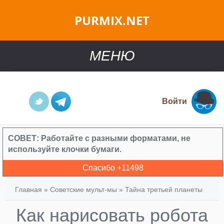
PURMIX.NET
МЕНЮ
Войти
СОВЕТ:
Работайте с разными форматами, не
используйте клочки бумаги.
Спасибо +
11498
Главная
»
Советские мульт-мы
»
Тайна третьей планеты
Как нарисовать робота