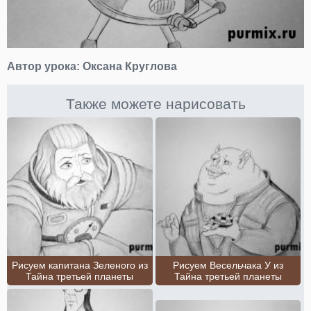
Автор урока:
Оксана Круглова
Также можете нарисовать
Рисуем капитана Зеленого из
Рисуем Весельчака У из
Тайна третьей планеты
Тайна третьей планеты