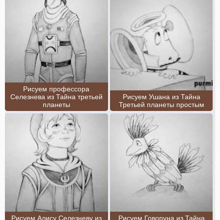
Рисуем профессора
Селезнева из Тайна третьей
Рисуем Ушана из Тайна
планеты
Третьей планеты простым
Рисуем Алису Селезневу из
Рисуем Говоруна из Тайна