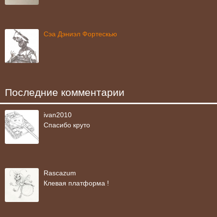
Сэа Дэниэл Фортескью
Последние комментарии
ivan2010
Спасибо круто
Rascazum
Клевая платформа !