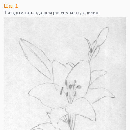
Шаг 1
Твёрдым карандашом рисуем контур лилии.