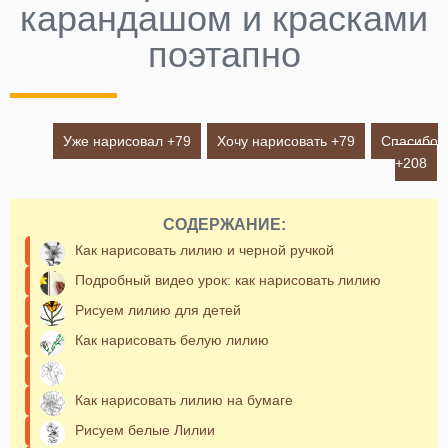
карандашом и красками
поэтапно
Уже нарисовал +
79
Хочу нарисовать +
79
Спасибо
+
208
СОДЕРЖАНИЕ:
Как нарисовать лилию и черной ручкой
Подробный видео урок: как нарисовать лилию
Рисуем лилию для детей
Как нарисовать белую лилию
Как нарисовать лилию на бумаге
Рисуем белые Лилии