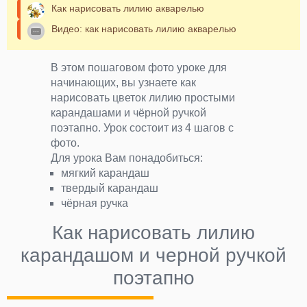
Как нарисовать лилию акварелью
Видео: как нарисовать лилию акварелью
В этом пошаговом фото уроке для
начинающих, вы узнаете как
нарисовать цветок лилию простыми
карандашами и чёрной ручкой
поэтапно. Урок состоит из 4 шагов с
фото.
Для урока Вам понадобиться:
мягкий карандаш
твердый карандаш
чёрная ручка
Как нарисовать лилию
карандашом и черной ручкой
поэтапно