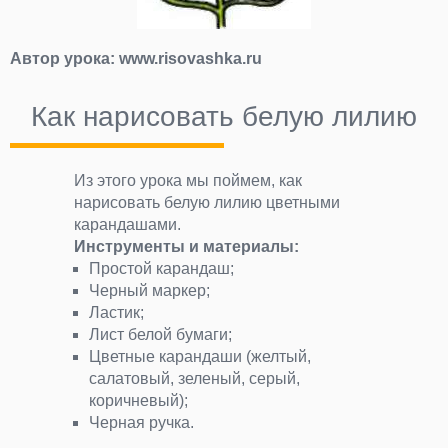
Автор урока:
www.risovashka.ru
Как нарисовать белую лилию
Из этого урока мы поймем, как
нарисовать белую лилию цветными
карандашами.
Инструменты и материалы:
Простой карандаш;
Черный маркер;
Ластик;
Лист белой бумаги;
Цветные карандаши (желтый,
салатовый, зеленый, серый,
коричневый);
Черная ручка.