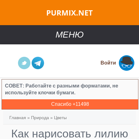
PURMIX.NET
МЕНЮ
Войти
СОВЕТ:
Работайте с разными форматами, не
используйте клочки бумаги.
Спасибо +
11498
Главная
»
Природа
»
Цветы
Как нарисовать лилию