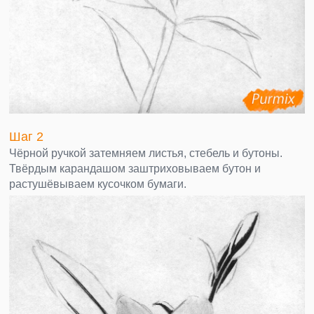
Шаг 2
Чёрной ручкой затемняем листья, стебель и бутоны.
Твёрдым карандашом заштриховываем бутон и
растушёвываем кусочком бумаги.