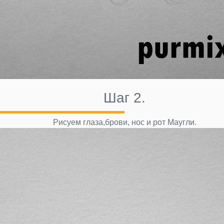
Шаг 2.
Рисуем глаза,брови, нос и рот Маугли.