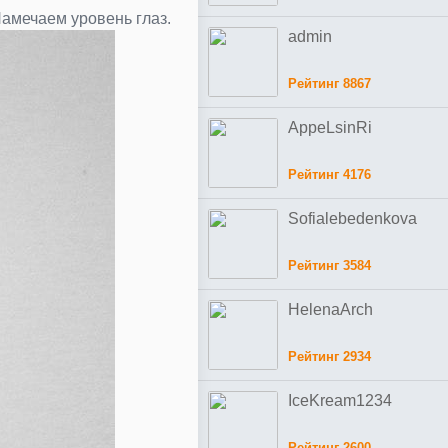
амечаем уровень глаз.
admin
Рейтинг 8867
AppeLsinRi
Рейтинг 4176
Sofialebedenkova
Рейтинг 3584
HelenaArch
Рейтинг 2934
IceKream1234
Рейтинг 2600