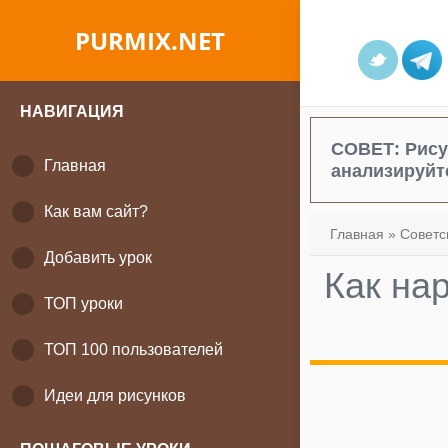
PURMIX.NET
НАВИГАЦИЯ
СОВЕТ:
Рису
Главная
анализируйт
Как вам сайт?
Главная
»
Советс
Добавить урок
Как на
ТОП уроки
ТОП 100 пользователей
Идеи для рисунков