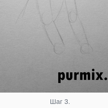
Шаг 3.