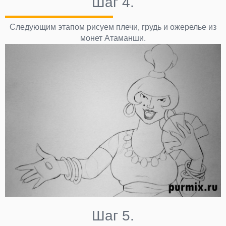
Шаг 4.
Следующим этапом рисуем плечи, грудь и ожерелье из
монет Атаманши.
Шаг 5.