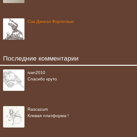
Сэа Дэниэл Фортескью
Последние комментарии
ivan2010
Спасибо круто
Rascazum
Клевая платформа !