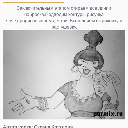
Заключительным этапом стираем все линии
наброска.Подводим контуры рисунка
ярче,прорисовываем детали. Выполняем штриховку и
растушевку.
Автор урока:
Оксана Круглова