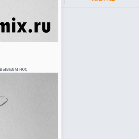
овываем нос.