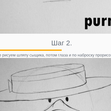
Шаг 2.
 рисуем шляпу сыщика, потом глаза и по наброску прорис