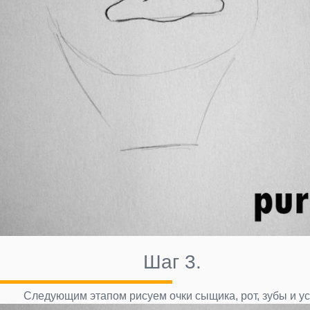
Шаг 3.
Следующим этапом рисуем очки сыщика, рот, зубы и ус