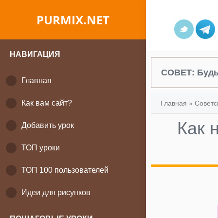
PURMIX.NET
НАВИГАЦИЯ
СОВЕТ:
Будь
Главная
Как вам сайт?
Главная
»
Советс
Как 
Добавить урок
ТОП уроки
ТОП 100 пользователей
Идеи для рисунков