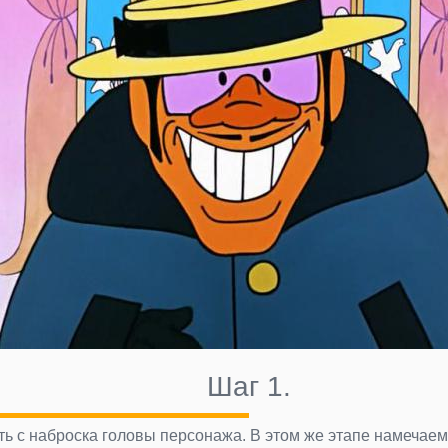
Шаг 1.
ь с наброска головы персонажа. В этом же этапе намечае