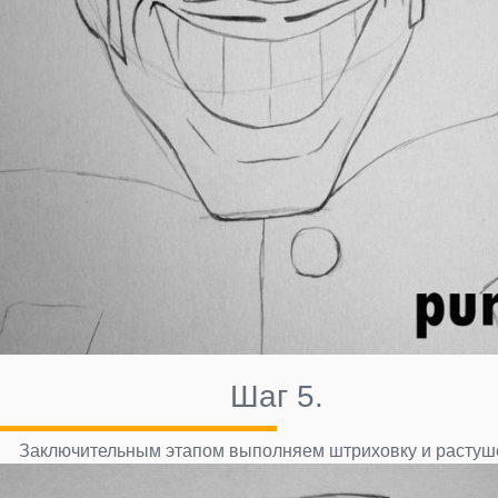
Шаг 5.
Заключительным этапом выполняем штриховку и растуше