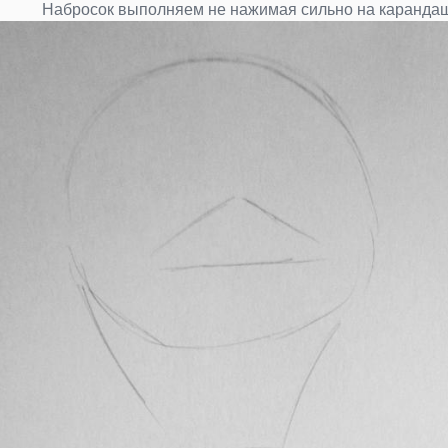
Набросок выполняем не нажимая сильно на каранда