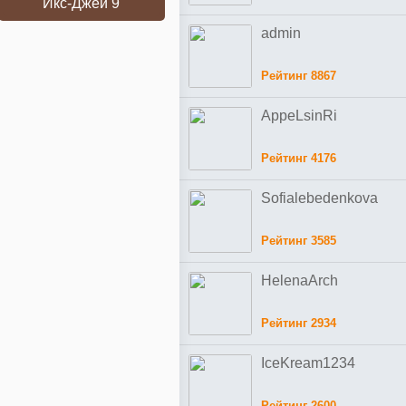
Икс-Джей 9
admin
Рейтинг 8867
AppeLsinRi
Рейтинг 4176
Sofialebedenkova
Рейтинг 3585
HelenaArch
Рейтинг 2934
IceKream1234
Рейтинг 2600