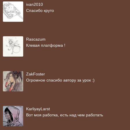
ivan2010
Спасибо круто
Rascazum
Клевая платформа !
ZakFoster
Огромное спасибо автору за урок :)
KarliyayLarst
Вот моя работка, есть над чем работать