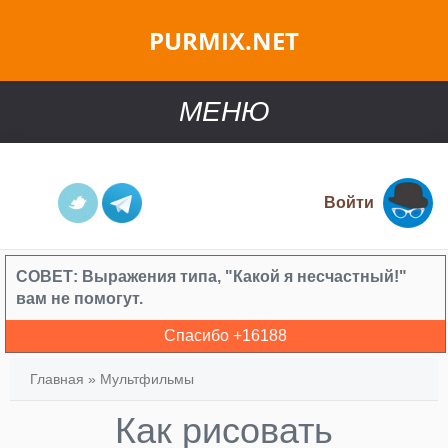
PURMIX.NET
МЕНЮ
Войти
СОВЕТ:
Выражения типа, "Какой я несчастный!"
вам не помогут.
Спасибо +
16188
Главная
»
Мультфильмы
Как рисовать