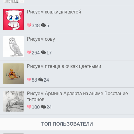
Рисуем кошку для детей
348
5
Рисуем сову
264
17
Рисуем птенца в очках цветными
88
24
Рисуем Армина Арлерта из аниме Восстание
титанов
100
24
ТОП ПОЛЬЗОВАТЕЛИ