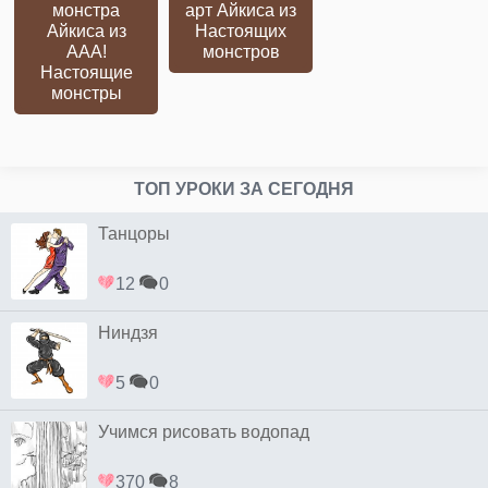
монстра
арт Айкиса из
Айкиса из
Настоящих
ААА!
монстров
Настоящие
монстры
ТОП УРОКИ ЗА СЕГОДНЯ
Танцоры
12
0
Ниндзя
5
0
Учимся рисовать водопад
370
8