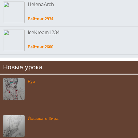
HelenaArch
Рейтинг 2934
IceKream1234
Рейтинг 2600
Новые уроки
Руи
Йошикаге Кира