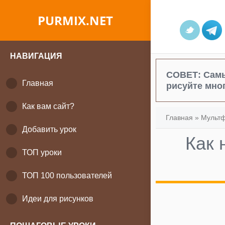
PURMIX.NET
НАВИГАЦИЯ
СОВЕТ:
Самы
Главная
рисуйте мног
Как вам сайт?
Главная
»
Мульт
Добавить урок
Как 
ТОП уроки
ТОП 100 пользователей
Идеи для рисунков