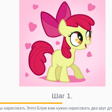
Шаг 1.
 бы нарисовать Эппл Блум вам нужно нарисовать два круг д