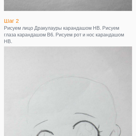
Шаг 2
Рисуем лицо Дракулауры карандашом НВ. Рисуем
глаза карандашом В6. Рисуем рот и нос карандашом
НВ.