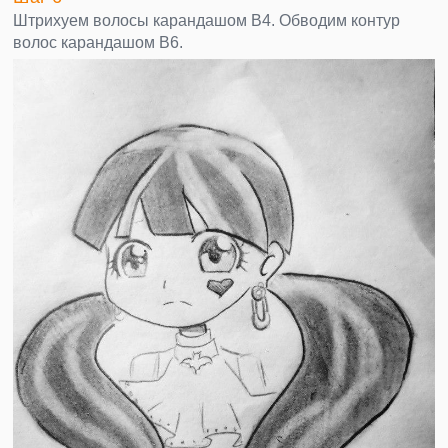
Штрихуем волосы карандашом В4. Обводим контур
волос карандашом В6.