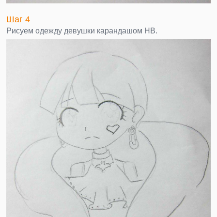
Шаг 4
Рисуем одежду девушки карандашом НВ.