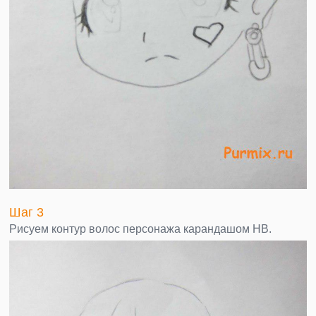
Шаг 3
Рисуем контур волос персонажа карандашом НВ.