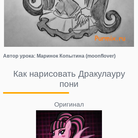
Автор урока:
Маринок Копытина (moonflover)
Как нарисовать Дракулауру
пони
Оригинал