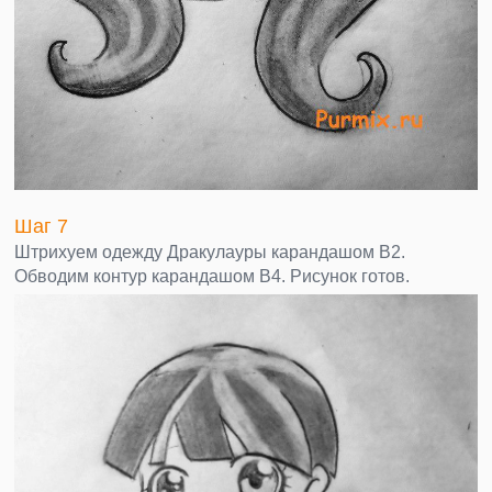
Шаг 7
Штрихуем одежду Дракулауры карандашом В2.
Обводим контур карандашом В4. Рисунок готов.