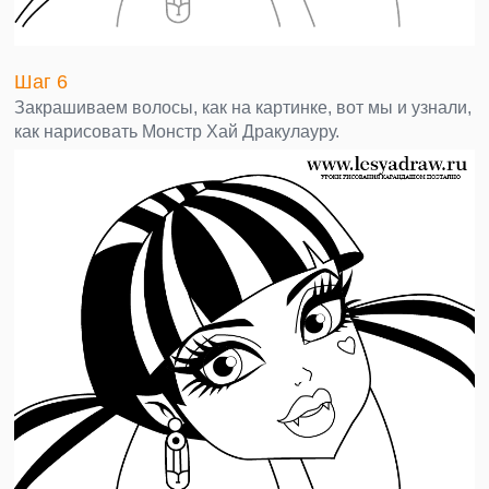
Шаг 6
Закрашиваем волосы, как на картинке, вот мы и узнали,
как нарисовать Монстр Хай Дракулауру.