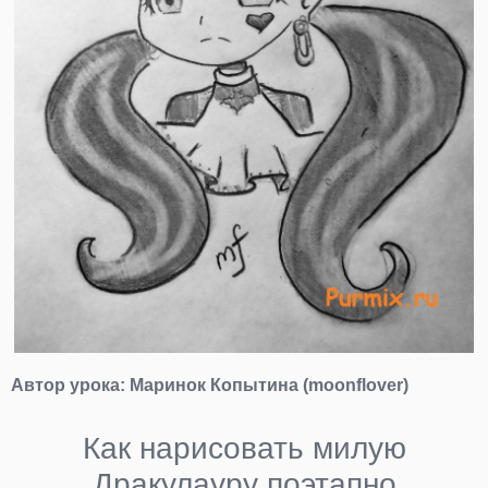
Автор урока:
Маринок Копытина (moonflover)
Как нарисовать милую
Дракулауру поэтапно