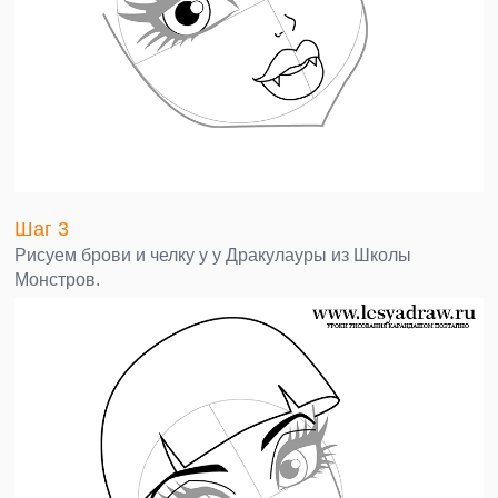
Шаг 3
Рисуем брови и челку у у Дракулауры из Школы
Монстров.