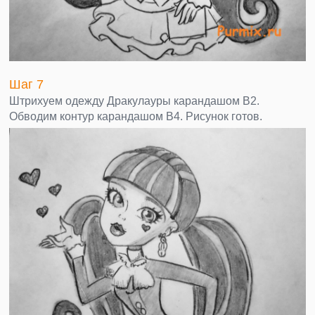
Шаг 7
Штрихуем одежду Дракулауры карандашом В2.
Обводим контур карандашом В4. Рисунок готов.