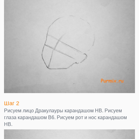
Шаг 2
Рисуем лицо Дракулауры карандашом НВ. Рисуем
глаза карандашом В6. Рисуем рот и нос карандашом
НВ.