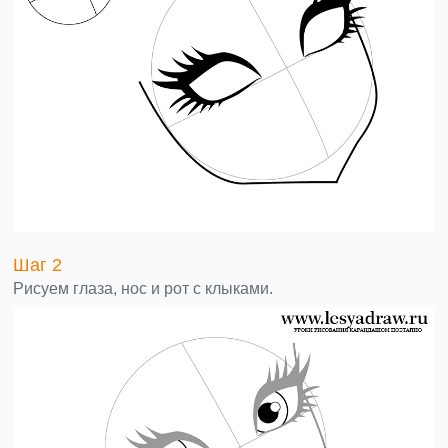
Шаг 2
Рисуем глаза, нос и рот с клыками.