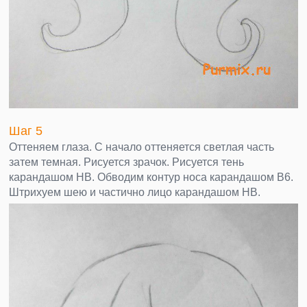
Шаг 5
Оттеняем глаза. С начало оттеняется светлая часть
затем темная. Рисуется зрачок. Рисуется тень
карандашом НВ. Обводим контур носа карандашом В6.
Штрихуем шею и частично лицо карандашом НВ.