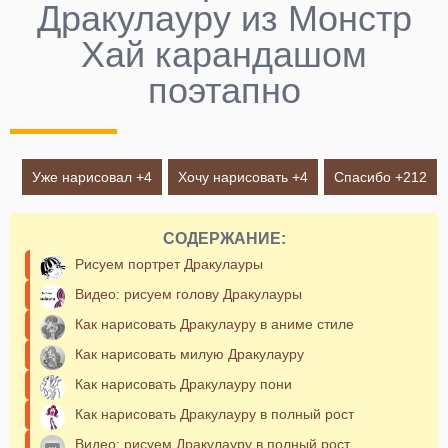
Дракулауру из Монстр
Хай карандашом
поэтапно
Уже нарисовал +
4
Хочу нарисовать +
4
Спасибо +
212
СОДЕРЖАНИЕ:
Рисуем портрет Дракулауры
Видео: рисуем голову Дракулауры
Как нарисовать Дракулауру в аниме стиле
Как нарисовать милую Дракулауру
Как нарисовать Дракулауру пони
Как нарисовать Дракулауру в полный рост
Видео: рисуем Дракулауру в полный рост