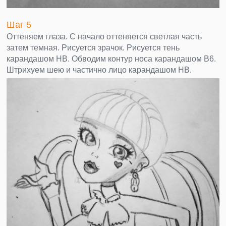
Шаг 5
Оттеняем глаза. С начало оттеняется светлая часть
затем темная. Рисуется зрачок. Рисуется тень
карандашом НВ. Обводим контур носа карандашом В6.
Штрихуем шею и частично лицо карандашом НВ.