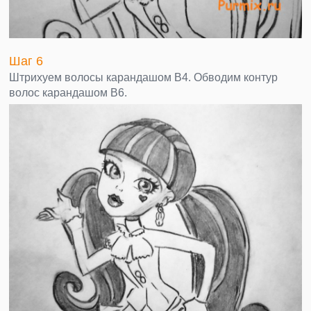
Шаг 6
Штрихуем волосы карандашом В4. Обводим контур
волос карандашом В6.