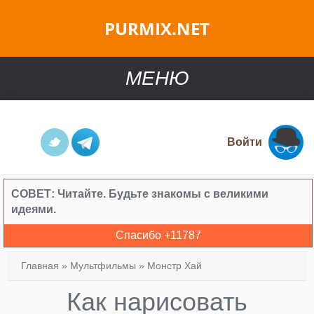
PURMIX.NET
МЕНЮ
Войти
СОВЕТ:
Читайте. Будьте знакомы с великими
идеями.
Спасибо +
11787
Главная
»
Мультфильмы
»
Монстр Хай
Как нарисовать