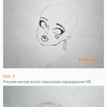
Шаг 3
Рисуем контур волос персонажа карандашом НВ.