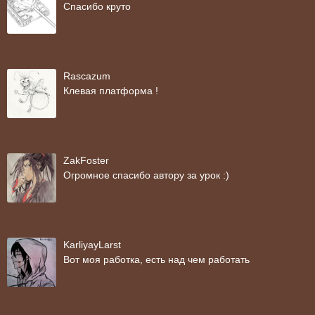
Спасибо круто
Rascazum
Клевая платформа !
ZakFoster
Огромное спасибо автору за урок :)
KarliyayLarst
Вот моя работка, есть над чем работать