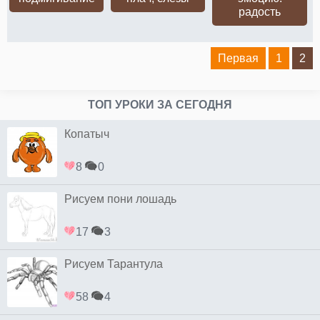
радость
Первая
1
2
ТОП УРОКИ ЗА СЕГОДНЯ
Копатыч
8
0
Рисуем пони лошадь
17
3
Рисуем Тарантула
58
4