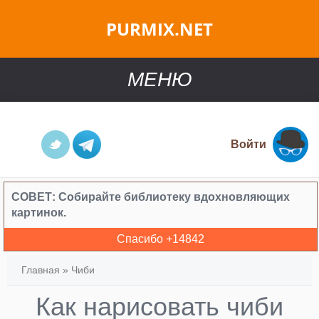
PURMIX.NET
МЕНЮ
Войти
СОВЕТ:
Собирайте библиотеку вдохновляющих
картинок.
Спасибо +
14842
Главная
»
Чиби
Как нарисовать чиби