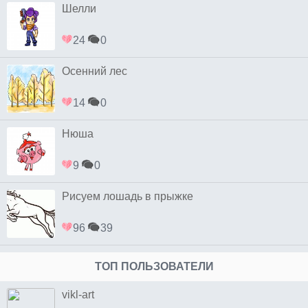
Шелли
24
0
Осенний лес
14
0
Нюша
9
0
Рисуем лошадь в прыжке
96
39
ТОП ПОЛЬЗОВАТЕЛИ
vikl-art