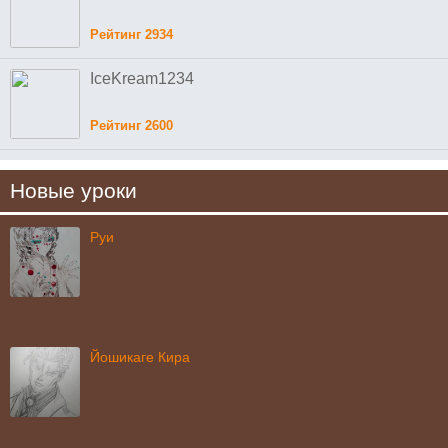
Рейтинг 2934
IceKream1234
Рейтинг 2600
Новые уроки
Руи
Йошикаге Кира