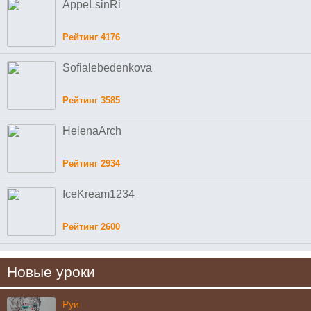
AppeLsinRi
Рейтинг 4176
Sofialebedenkova
Рейтинг 3585
HelenaArch
Рейтинг 2934
IceKream1234
Рейтинг 2600
Новые уроки
Руи