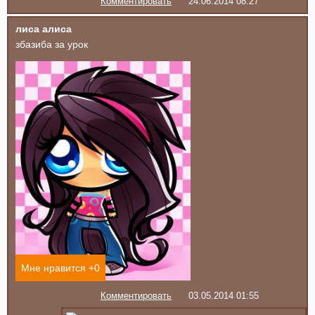
Комментировать
24.06.2014 08:27
лиса алиса
збазиба за урок
Мне нравится +
0
Комментировать
03.05.2014 01:55