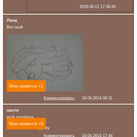
2018-06-12 17:38:44
Лена
Вот мой
Мне нравится +
1
Комментировать
18.04.2014 08:31
настя
мой тигрёнок
Мне нравится +
0
Комментировать
16.04.2014 17:44