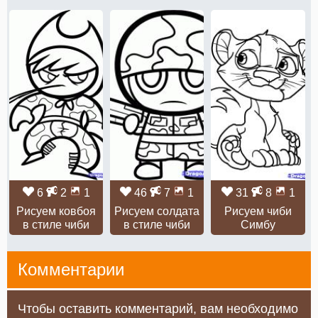
6
2
1
46
7
1
31
8
1
Рисуем ковбоя
Рисуем солдата
Рисуем чиби
в стиле чиби
в стиле чиби
Симбу
Комментарии
Чтобы оставить комментарий, вам необходимо