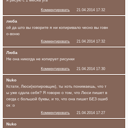
Комментировать
21.04.2014 17:32
люба
ой да што вы говорите я ни копиривало чесно вы говн
о-воню
Комментировать
21.04.2014 17:32
Люба
Не она никогда не копирует рисунки
Комментировать
21.04.2014 17:30
Nuko
Кстати, Люси(копировщик), ты хоть понимаешь, что т
ы уже сдала себя? Я говорю о том, что Люси пишет в
сегда с большой буквы, и то, что она пишет БЕЗ ошиб
ок :о
Комментировать
21.04.2014 17:27
Nuko