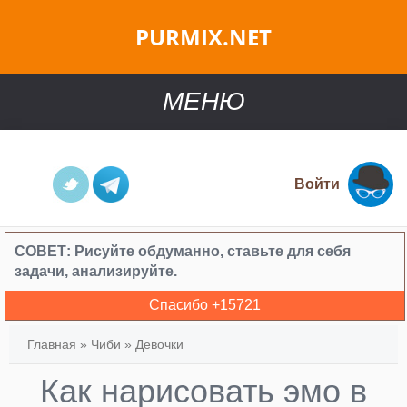
PURMIX.NET
МЕНЮ
Войти
СОВЕТ:
Рисуйте обдуманно, ставьте для себя
задачи, анализируйте.
Спасибо +
15721
Главная
»
Чиби
»
Девочки
Как нарисовать эмо в