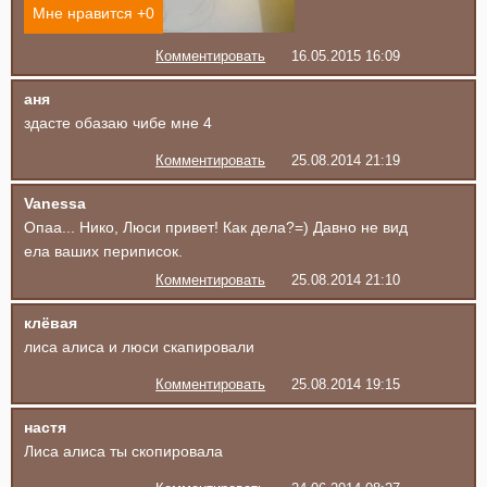
Мне нравится +
0
Комментировать
16.05.2015 16:09
аня
здасте обазаю чибе мне 4
Комментировать
25.08.2014 21:19
Vanessa
Опаа... Нико, Люси привет! Как дела?=) Давно не вид
ела ваших периписок.
Комментировать
25.08.2014 21:10
клёвая
лиса алиса и люси скапировали
Комментировать
25.08.2014 19:15
настя
Лиса алиса ты скопировала