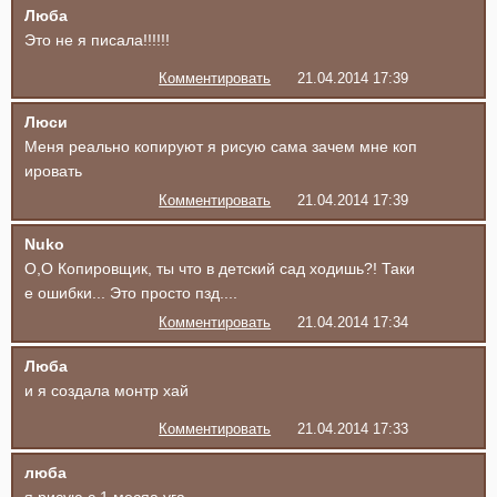
Люба
Это не я писала!!!!!!
Комментировать
21.04.2014 17:39
Люси
Меня реально копируют я рисую сама зачем мне коп
ировать
Комментировать
21.04.2014 17:39
Nuko
О,О Копировщик, ты что в детский сад ходишь?! Таки
е ошибки... Это просто пзд....
Комментировать
21.04.2014 17:34
Люба
и я создала монтр хай
Комментировать
21.04.2014 17:33
люба
я рисую с 1 месяа уга