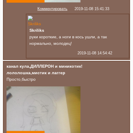
Комментировать
2019-11-08 15:41:33
Skriliks
руки короткие, а ноги в кось ушли, а так
нормально, молодец!
2019-11-08 14:54:42
канал кула,ДИЛЛЕРОН и миникотик!
лололошка,мистик и лаггер
Просто,быстро