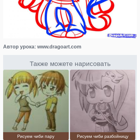
Автор урока:
www.dragoart.com
Также можете нарисовать
Рисуем чиби пару
Рисуем чиби разбойницу