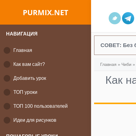
PURMIX.NET
НАВИГАЦИЯ
СОВЕТ:
Без 
Главная
Как вам сайт?
Главная
»
Чиби
Как н
Добавить урок
ТОП уроки
ТОП 100 пользователей
Идеи для рисунков