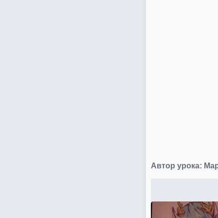
Автор урока:
Мар