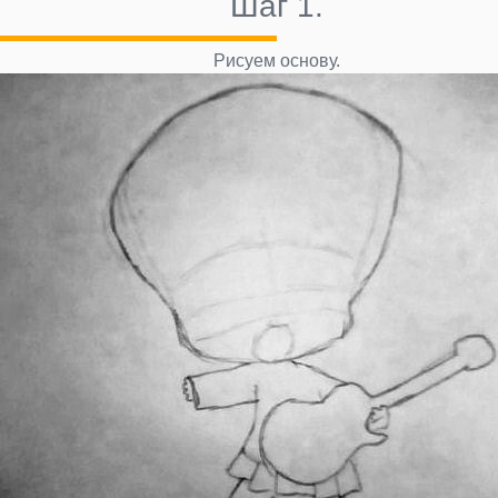
Шаг 1.
Рисуем основу.