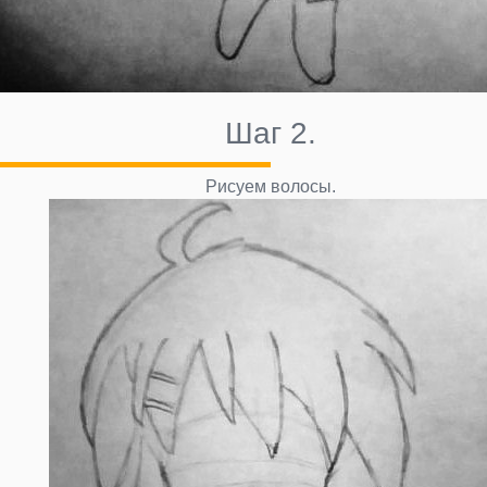
Шаг 2.
Рисуем волосы.