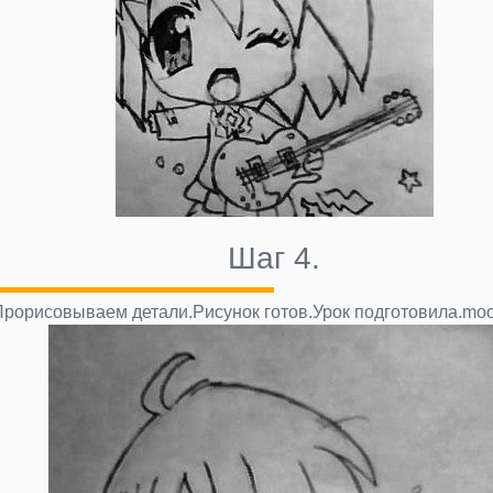
Шаг 4.
Прорисовываем детали.Рисунок готов.Урок подготовила.moo