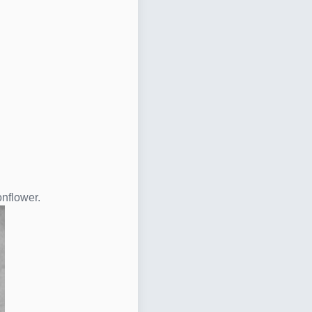
nflower.