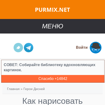
PURMIX.NET
МЕНЮ
Войти
СОВЕТ:
Собирайте библиотеку вдохновляющих
картинок.
Спасибо +
14842
Главная
»
Герои Дисней
Как нарисовать