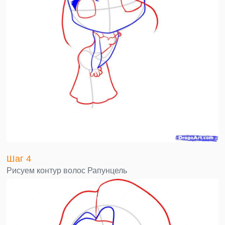
Шаг 4
Рисуем контур волос Рапунцель