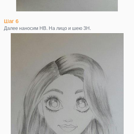
Шаг 6
Далее наносим НВ. На лицо и шею 3Н.