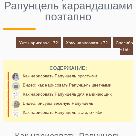
Рапунцель карандашами
поэтапно
Уже нарисовал +
72
Хочу нарисовать +
72
Спасибо
+
150
СОДЕРЖАНИЕ:
Как нарисовать Рапунцель простыми
Видео: как нарисовать Рапунцель цветными
Как нарисовать Рапунцель для начинающих
Видео: рисуем веселую Рапунцель
Как нарисовать Рапунцель в стиле чиби
Как нарисовать Рапунцель