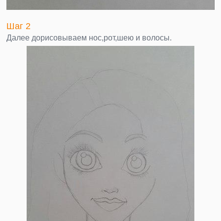
Шаг 2
Далее дорисовываем нос,рот,шею и волосы.