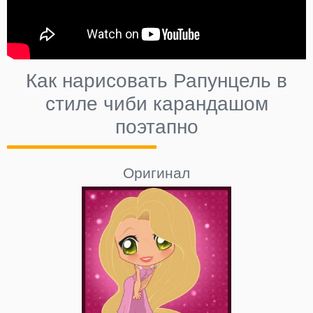
Как нарисовать Рапунцель в
стиле чиби карандашом
поэтапно
Оригинал