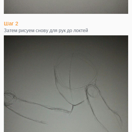
Шаг 2
Затем рисуем снову для рук до локтей