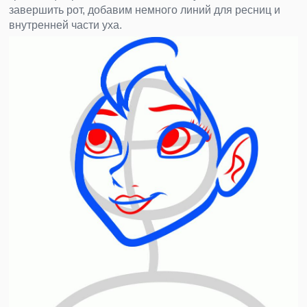
завершить рот, добавим немного линий для ресниц и
внутренней части уха.