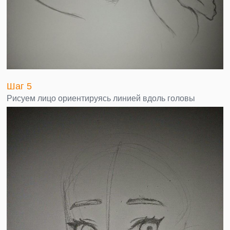
Шаг 5
Рисуем лицо ориентируясь линией вдоль головы