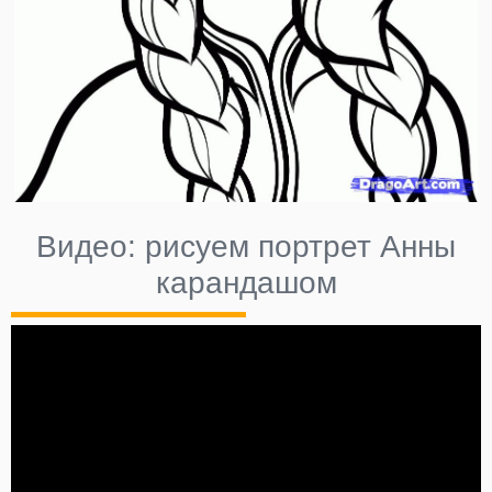
Видео: рисуем портрет Анны
карандашом