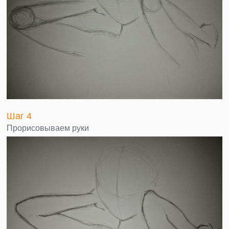
Шаг 4
Прорисовываем руки