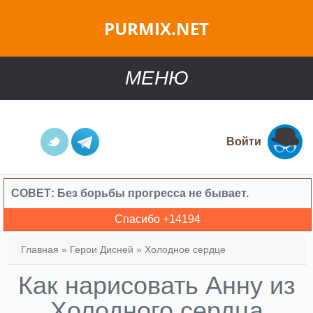
PURMIX.NET
МЕНЮ
Войти
СОВЕТ:
Без борьбы прогресса не бывает.
Спасибо +
14194
Главная
»
Герои Дисней
»
Холодное сердце
Как нарисовать Анну из
Холодного сердца