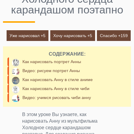
карандашом поэтапно
Уже нарисовал +
5
Хочу нарисовать +
5
Спасибо +
159
СОДЕРЖАНИЕ:
Как нарисовать портрет Анны
Видео: рисуем портрет Анны
Как нарисовать Анну в стиле аниме
Как нарисовать Анну в стиле чиби
Видео: учимся рисовать чиби анну
В этом уроке Вы узнаете, как
нарисовать Анну из мультфильма
Холодное сердце карандашом