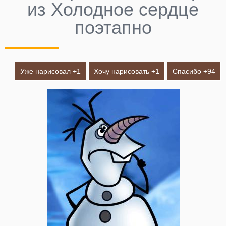
из Холодное сердце
поэтапно
Уже нарисовал +
1
Хочу нарисовать +
1
Спасибо +
94