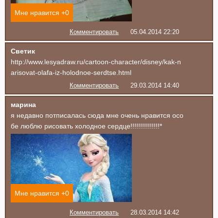
Мне нравится +
0
Комментировать
05.04.2014 22:20
Светик
http://www.lesyadraw.ru/cartoon-character/disney/kak-n
arisovat-olafa-iz-holodnoe-serdtse.html
Комментировать
29.03.2014 14:40
марина
я недавно потписалась сюда мне очень нравится осо
бе люблю рисовать холодное сердце!!!!!!!!!!!!!!!*
Мне нравится +
0
Комментировать
28.03.2014 14:42