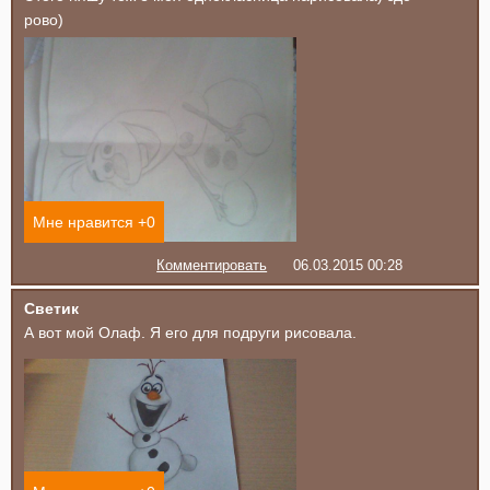
рово)
Мне нравится +
0
Комментировать
06.03.2015 00:28
Светик
А вот мой Олаф. Я его для подруги рисовала.