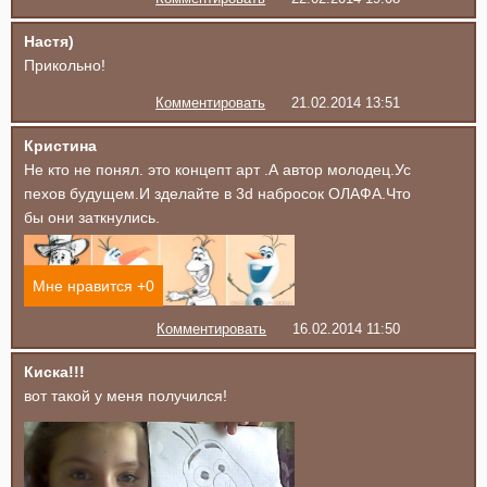
Настя)
Прикольно!
Комментировать
21.02.2014 13:51
Кристина
Не кто не понял. это концепт арт .А автор молодец.Ус
пехов будущем.И зделайте в 3d набросок ОЛАФА.Что
бы они заткнулись.
Мне нравится +
0
Комментировать
16.02.2014 11:50
Киска!!!
вот такой у меня получился!