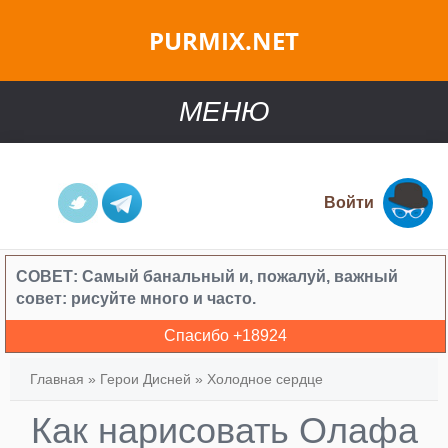
PURMIX.NET
МЕНЮ
Войти
СОВЕТ:
Самый банальный и, пожалуй, важный
совет: рисуйте много и часто.
Спасибо +
18924
Главная
»
Герои Дисней
»
Холодное сердце
Как нарисовать Олафа