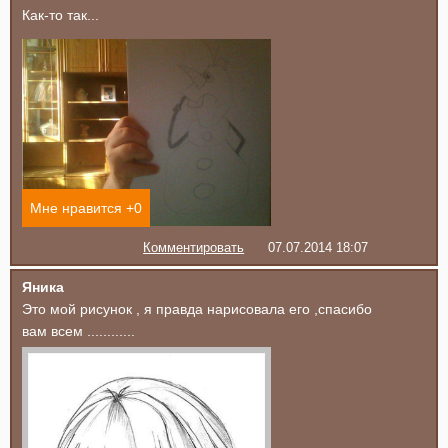
Как-то так...
Мне нравится +
0
Комментировать
07.07.2014 18:07
Яника
Это мой рисунок , я правда нарисовала его ,спасибо
вам всем ............