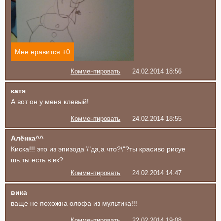
Мне нравится +
0
Комментировать
24.02.2014 18:56
катя
А вот он у меня клевый!
Комментировать
24.02.2014 18:55
Алёнка^^
Киска!!! это из эпизода \"да,а что?\"?ты красиво рисуе
шь.ты есть в вк?
Комментировать
24.02.2014 14:47
вика
ваще не похожна олофа из мультика!!!
Комментировать
22.02.2014 19:08