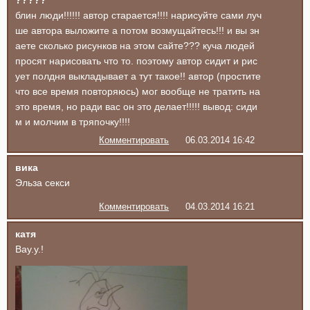
?????
блин люди!!!!!! автор старается!!!! нарисуйте сами луч
ше автора выложите а потом возмущайтесь!!! и вы зн
аете сколько рисунков на этом сайте??? куча людей
просят нарисовать что то. поэтому автор сидит и рис
ует полдня выкладывает а тут такое!! автор (простите
что все время повторяюсь) мог вообще не тратить на
это время, но ради вас он это делает!!!!! вывод: сиди
м и молчим в тряпочку!!!!
Комментировать
06.03.2014 16:42
вика
Эльза секси
Комментировать
04.03.2014 16:21
катя
Вау.у.!