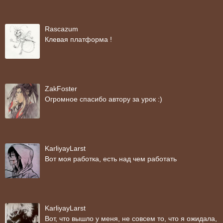
Rascazum
Клевая платформа !
ZakFoster
Огромное спасибо автору за урок :)
KarliyayLarst
Вот моя работка, есть над чем работать
KarliyayLarst
Вот, что вышло у меня, не совсем то, что я ожидала,