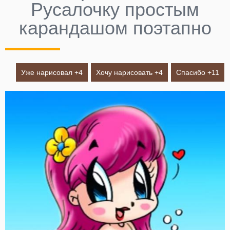
Русалочку простым
карандашом поэтапно
Уже нарисовал +
4
Хочу нарисовать +
4
Спасибо +
11