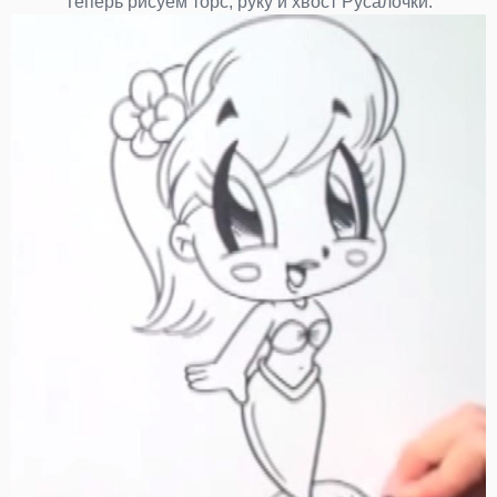
Теперь рисуем торс, руку и хвост Русалочки.