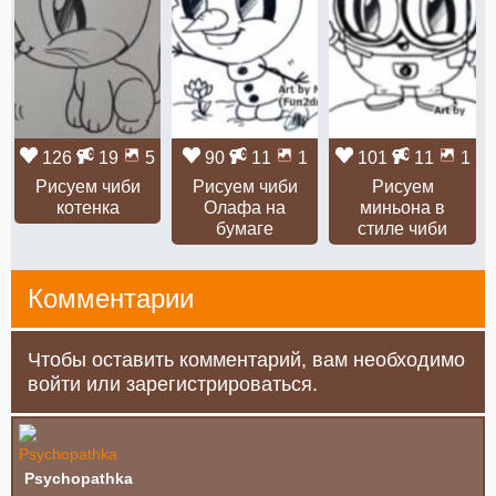
126
19
5
90
11
1
101
11
1
Рисуем чиби
Рисуем чиби
Рисуем
котенка
Олафа на
миньона в
бумаге
стиле чиби
Комментарии
Чтобы оставить комментарий, вам необходимо
войти или зарегистрироваться.
Psychopathka