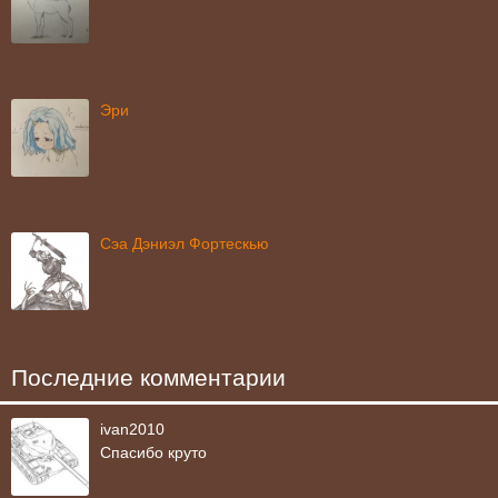
Эри
Сэа Дэниэл Фортескью
Последние комментарии
ivan2010
Спасибо круто