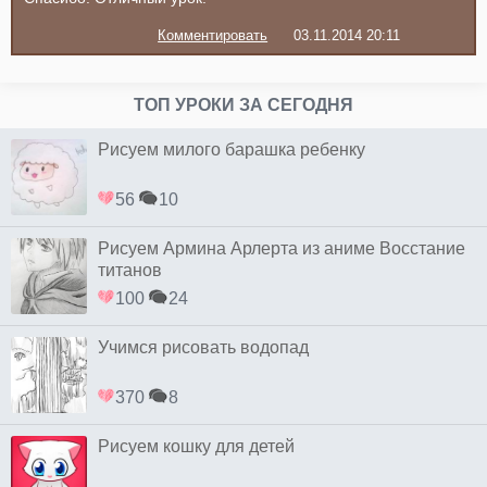
Комментировать
03.11.2014 20:11
ТОП УРОКИ ЗА СЕГОДНЯ
Рисуем милого барашка ребенку
56
10
Рисуем Армина Арлерта из аниме Восстание
титанов
100
24
Учимся рисовать водопад
370
8
Рисуем кошку для детей