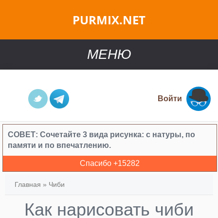
PURMIX.NET
МЕНЮ
Войти
СОВЕТ:
Сочетайте 3 вида рисунка: с натуры, по
памяти и по впечатлению.
Спасибо +
15282
Главная
»
Чиби
Как нарисовать чиби