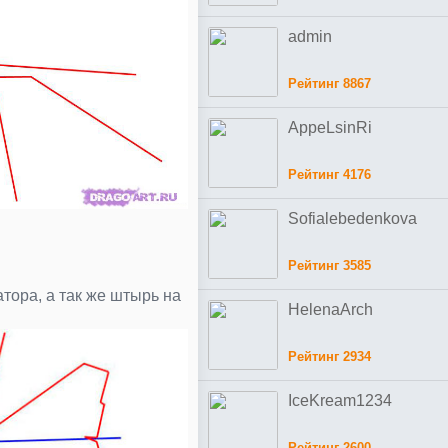
admin
Рейтинг 8867
AppeLsinRi
Рейтинг 4176
Sofialebedenkova
Рейтинг 3585
тора, а так же штырь на
HelenaArch
Рейтинг 2934
IceKream1234
Рейтинг 2600