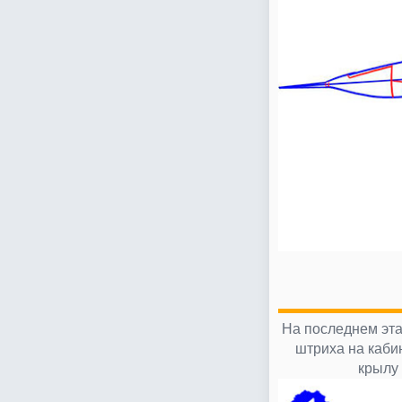
На последнем эта
штриха на каби
крылу