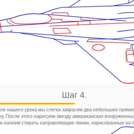
Шаг 4.
пе нашего урока мы слегка закрасим два небольших прямо
ну. После этого нарисуем звезду американских вооруженных
 и начнем стирать направляющие линии, нарисованные на п