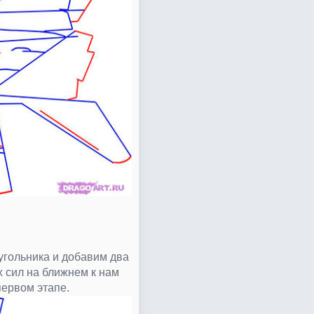
угольника и добавим два
 сил на ближнем к нам
ервом этапе.