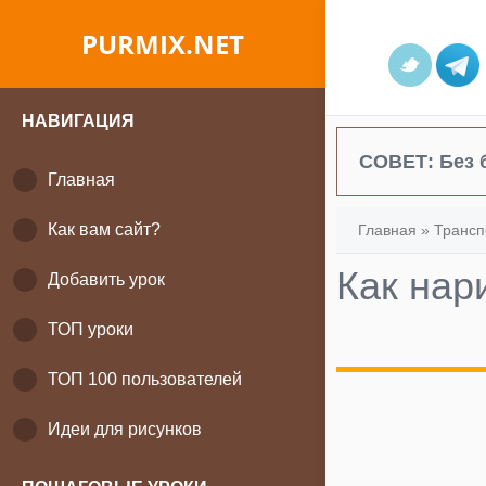
PURMIX.NET
НАВИГАЦИЯ
СОВЕТ:
Без 
Главная
Как вам сайт?
Главная
»
Трансп
Как нар
Добавить урок
ТОП уроки
ТОП 100 пользователей
Идеи для рисунков