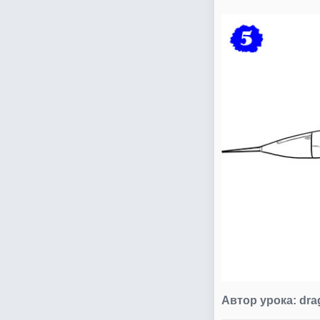
Автор урока:
dra