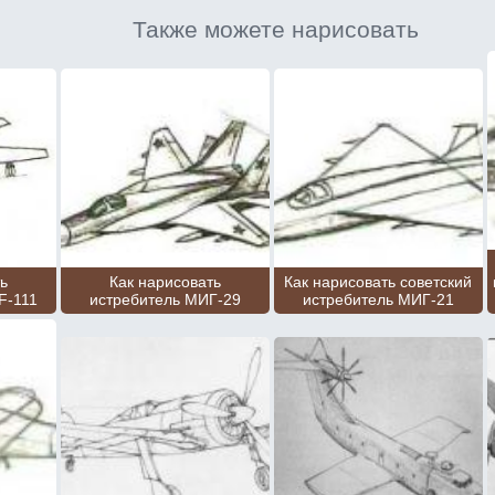
Также можете нарисовать
ь
Как нарисовать
Как нарисовать советский
F-111
истребитель МИГ-29
истребитель МИГ-21