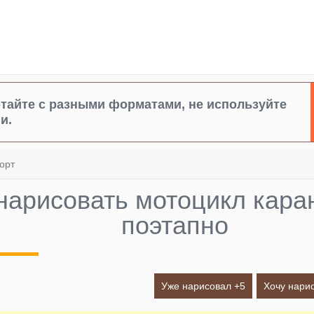
тайте с разными форматами, не используйте
и.
орт
 нарисовать мотоцикл кар
поэтапно
Уже нарисовал +
5
Хочу нарис