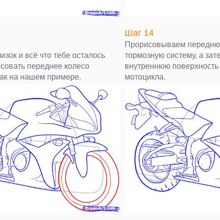
Шаг 14
Прорисовываем передню
изок и всё что тебе осталось
тормозную систему, а за
исовать переднее колесо
внутреннюю поверхность 
как на нашем примере.
мотоцикла.