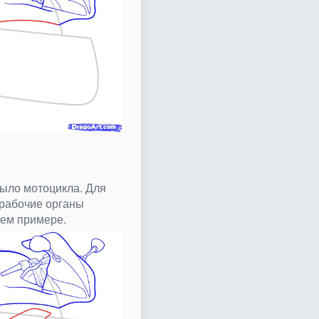
ыло мотоцикла. Для
рабочие органы
шем примере.