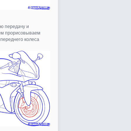
ю передачу и
тем прорисовываем
переднего колеса