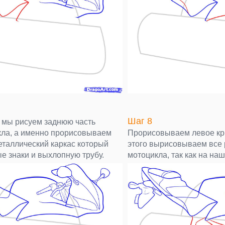
Шаг 8
 мы рисуем заднюю часть
кла, а именно прорисовываем
Прорисовываем левое кр
еталлический каркас который
этого вырисовываем все 
е знаки и выхлопную трубу.
мотоцикла, так как на на