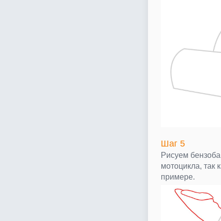
Шаг 5
Рисуем бензоба
мотоцикла, так 
примере.