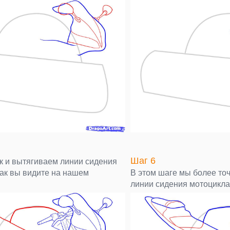
Шаг 6
к и вытягиваем линии сидения
как вы видите на нашем
В этом шаге мы более т
линии сидения мотоцикла