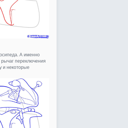
осипеда. А именно
, рычаг переключения
у и некоторые