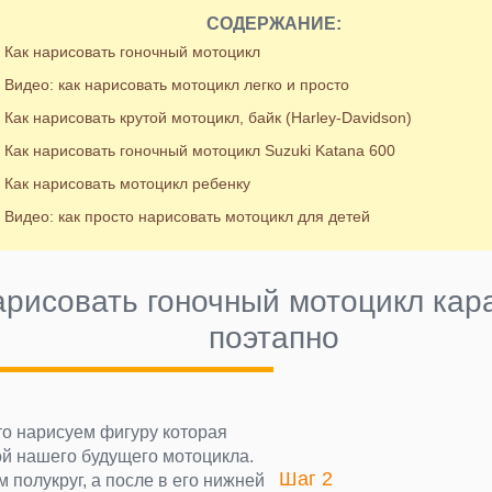
СОДЕРЖАНИЕ:
Как нарисовать гоночный мотоцикл
Видео: как нарисовать мотоцикл легко и просто
Как нарисовать крутой мотоцикл, байк (Harley-Davidson)
Как нарисовать гоночный мотоцикл Suzuki Katana 600
Как нарисовать мотоцикл ребенку
Видео: как просто нарисовать мотоцикл для детей
арисовать гоночный мотоцикл ка
поэтапно
то нарисуем фигуру которая
ой нашего будущего мотоцикла.
Шаг 2
м полукруг, а после в его нижней