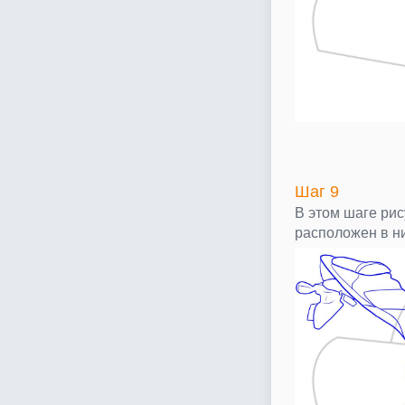
Шаг 9
В этом шаге ри
расположен в н