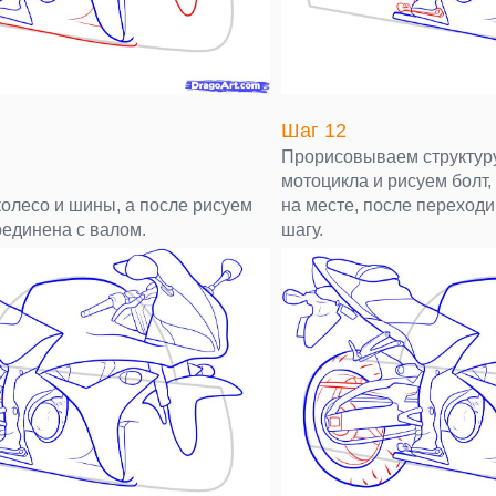
Шаг 12
Прорисовываем структур
мотоцикла и рисуем болт
колесо и шины, а после рисуем
на месте, после переход
оединена с валом.
шагу.