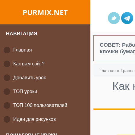
PURMIX.NET
НАВИГАЦИЯ
СОВЕТ:
Рабо
Главная
клочки бумаг
Как вам сайт?
Главная
»
Трансп
Добавить урок
Как
ТОП уроки
ТОП 100 пользователей
Идеи для рисунков