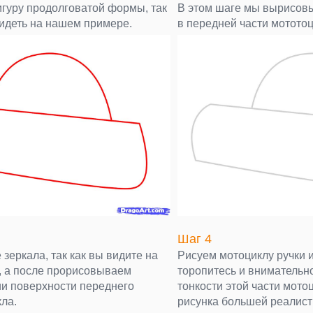
игуру продолговатой формы, так
В этом шаге мы вырисов
видеть на нашем примере.
в передней части мототоц
Шаг 4
зеркала, так как вы видите на
Рисуем мотоциклу ручки 
 а после прорисовываем
торопитесь и внимательн
и поверхности переднего
тонкости этой части мото
кла.
рисунка большей реалист