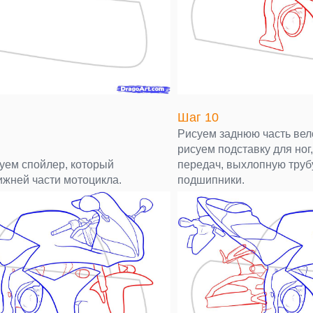
Шаг 10
Рисуем заднюю часть вел
рисуем подставку для ног
суем спойлер, который
передач, выхлопную труб
ижней части мотоцикла.
подшипники.