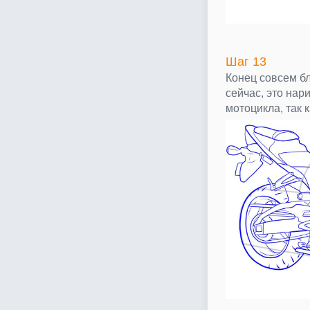
Шаг 13
Конец совсем бл
сейчас, это нар
мотоцикла, так 