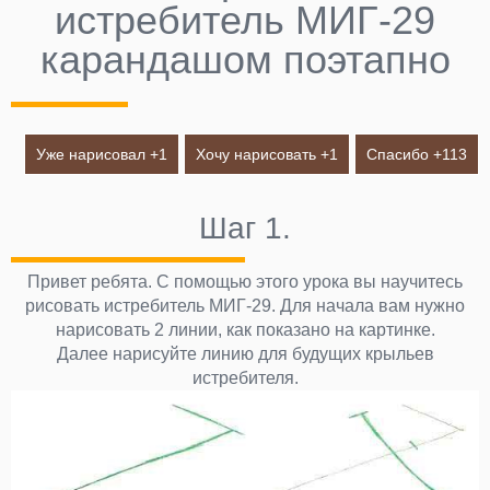
истребитель МИГ-29
карандашом поэтапно
Уже нарисовал +
1
Хочу нарисовать +
1
Спасибо +
113
Шаг 1.
Привет ребята. С помощью этого урока вы научитесь
рисовать истребитель МИГ-29. Для начала вам нужно
нарисовать 2 линии, как показано на картинке.
Далее нарисуйте линию для будущих крыльев
истребителя.