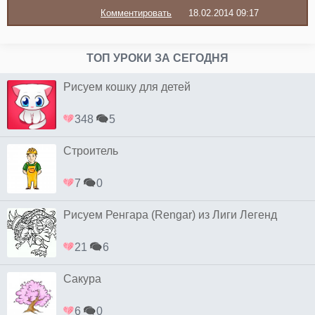
Комментировать
18.02.2014 09:17
ТОП УРОКИ ЗА СЕГОДНЯ
Рисуем кошку для детей
348
5
Строитель
7
0
Рисуем Ренгара (Rengar) из Лиги Легенд
21
6
Сакура
6
0