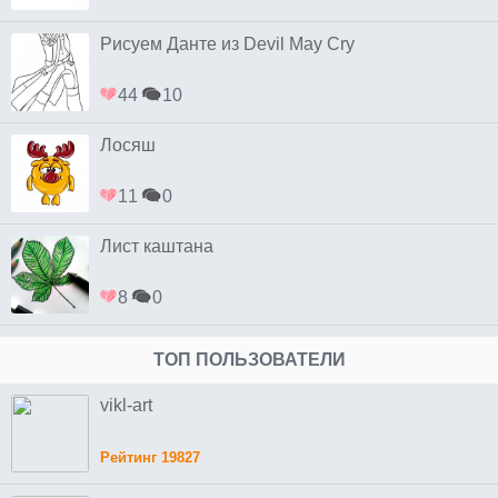
Рисуем Данте из Devil May Cry
44
10
Лосяш
11
0
Лист каштана
8
0
ТОП ПОЛЬЗОВАТЕЛИ
vikl-art
Рейтинг 19827