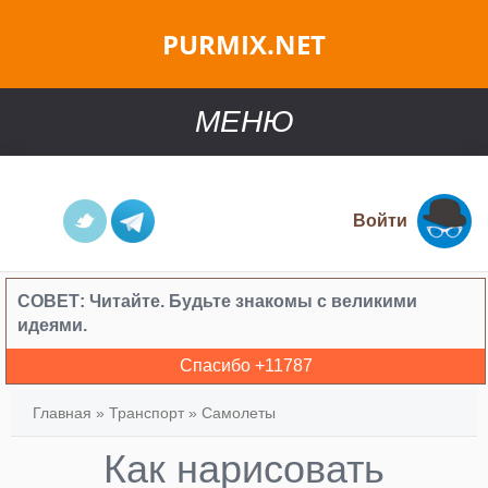
PURMIX.NET
МЕНЮ
Войти
СОВЕТ:
Читайте. Будьте знакомы с великими
идеями.
Спасибо +
11787
Главная
»
Транспорт
»
Самолеты
Как нарисовать