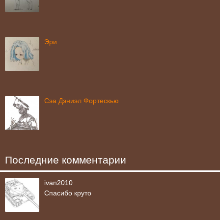
Эри
Сэа Дэниэл Фортескью
Последние комментарии
ivan2010
Спасибо круто