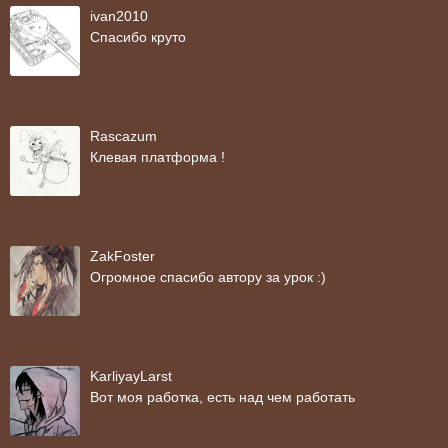
ivan2010
Спасибо круто
Rascazum
Клевая платформа !
ZakFoster
Огромное спасибо автору за урок :)
KarliyayLarst
Вот моя работка, есть над чем работать