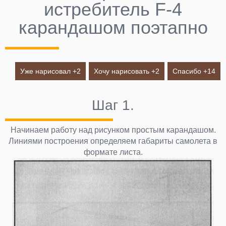
истребитель F-4
карандашом поэтапно
Уже нарисовал +
2
Хочу нарисовать +
2
Спасибо +
14
Шаг 1.
Начинаем работу над рисунком простым карандашом.
Линиями построения определяем габариты самолета в
формате листа.