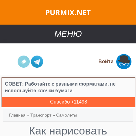
PURMIX.NET
МЕНЮ
Войти
СОВЕТ:
Работайте с разными форматами, не
используйте клочки бумаги.
Спасибо +
11498
Главная
»
Транспорт
»
Самолеты
Как нарисовать