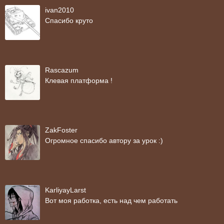
ivan2010
Спасибо круто
Rascazum
Клевая платформа !
ZakFoster
Огромное спасибо автору за урок :)
KarliyayLarst
Вот моя работка, есть над чем работать