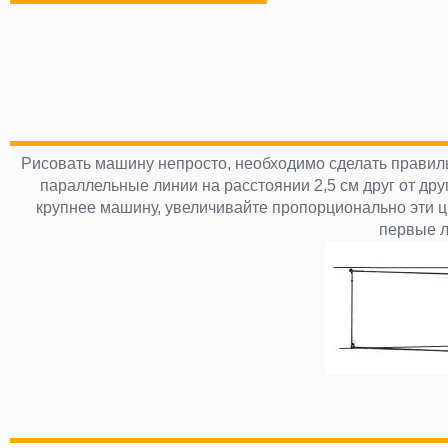
Рисовать машину непросто, необходимо сделать правиль
параллельные линии на расстоянии 2,5 см друг от друг
крупнее машину, увеличивайте пропорционально эти ц
первые л