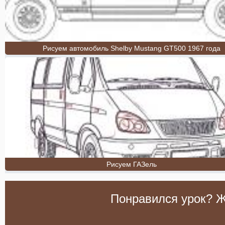
Рисуем автомобиль Shelby Mustang GT500 1967 года
Рисуем ГАЗель
Понравился урок? Ж