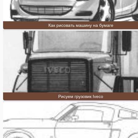
Как рисовать машину на бумаге
Рисуем грузовик Iveco