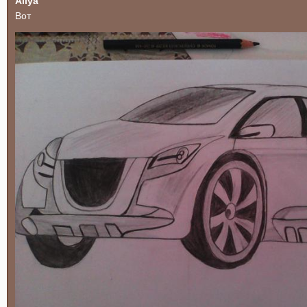
Aliya
Вот