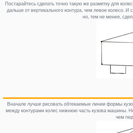
Постарайтесь сделать точно такую же разметку для коле
дальше от вертикального контура, чем левое колесо. И 
но, тем не менее, сде
Вначале лучше рисовать обтекаемые линии формы кузова
между контурами колес нижнюю часть кузова машины. Не
чем пер