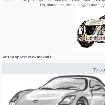
Но, наверное, машина будет выгляде
Автор урока:
www.lookmi.ru
Такж