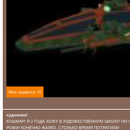
Мне нравится +
0
художник!
КОШМАР! Я 2 ГОДА ХОЖУ В ХУДОЖЕСТВЕННУЮ ШКОЛУ! НО Н
РОФИ! КОНЕЧНО ЖАЛКО, СТОЛЬКО ВРЕМЯ ПОТРАТИЛА!