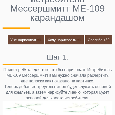
Мессершмитт МЕ-109
карандашом
Уже нарисовал +
1
Хочу нарисовать +
1
Спасибо +
59
Шаг 1.
Привет ребята, для того что бы нарисовать Истребитель
МЕ-109 Мессершмитт вам нужно сначала расчертить
две полоски как показано на картинке.
Теперь добавьте треугольник он будет служить основой
для крыльев, а затем нарисуйте линию, которая будет
основой для хвоста истребителя.