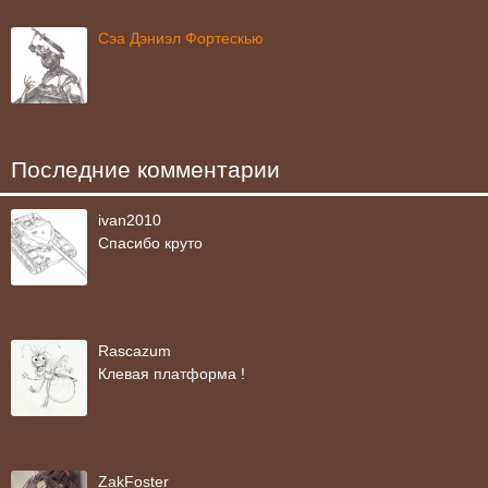
Сэа Дэниэл Фортескью
Последние комментарии
ivan2010
Спасибо круто
Rascazum
Клевая платформа !
ZakFoster