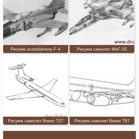
Рисуем истребитель F-4
Рисуем самолет МиГ-25
Рисуем самолет Боинг 727
Рисуем самолет Боинг 787