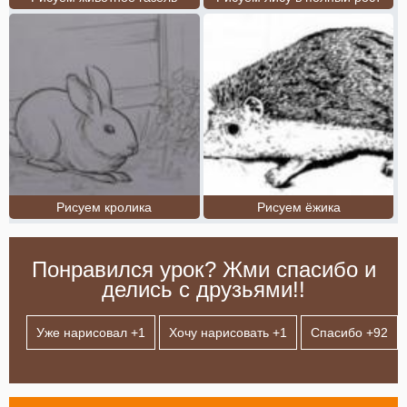
Рисуем кролика
Рисуем ёжика
Понравился урок? Жми спасибо и
делись с друзьями!!
Уже нарисовал +
1
Хочу нарисовать +
1
Спасибо +
92