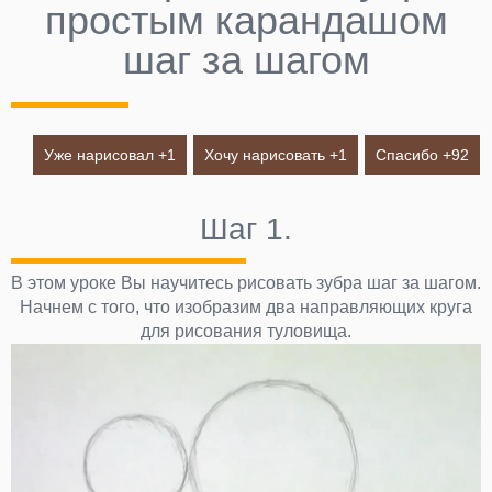
простым карандашом
шаг за шагом
Уже нарисовал +
1
Хочу нарисовать +
1
Спасибо +
92
Шаг 1.
В этом уроке Вы научитесь рисовать зубра шаг за шагом.
Начнем с того, что изобразим два направляющих круга
для рисования туловища.