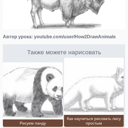
Автор урока:
youtube.com/user/How2DrawAnimals
Также можете нарисовать
Как научиться рисовать лису
Рисуем панду
простым