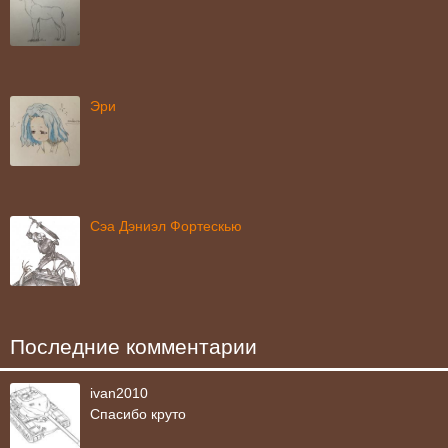
Эри
Сэа Дэниэл Фортескью
Последние комментарии
ivan2010
Спасибо круто