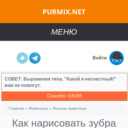
PURMIX.NET
МЕНЮ
Войти
СОВЕТ:
Выражения типа, "Какой я несчастный!"
вам не помогут.
Спасибо +
16188
Главная
»
Животные
»
Лесные животные
Как нарисовать зубра