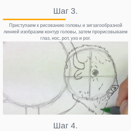
Шаг 3.
Приступаем к рисованию головы и зигзагообразной
линией изобразим контур головы, затем прорисовываем
глаз, нос, рот, ухо и рог.
Шаг 4.