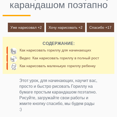
карандашом поэтапно
Уже нарисовал +
2
Хочу нарисовать +
2
Спасибо +
17
СОДЕРЖАНИЕ:
Как нарисовать гориллу для начинающих
Видео: Как нарисовать гориллу в полный рост
Как нарисовать маленькую гориллу ребенку
Этот урок, для начинающих, научит вас,
просто и быстро рисовать Гориллу на
бумаге простым карандашом поэтапно.
Рисуйте, загружайте свои работы и
жмите кнопку спасибо, мы будем рады
:)