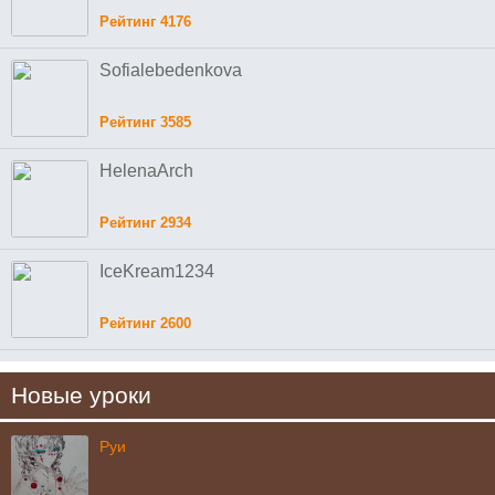
Рейтинг 4176
Sofialebedenkova
Рейтинг 3585
HelenaArch
Рейтинг 2934
IceKream1234
Рейтинг 2600
Новые уроки
Руи