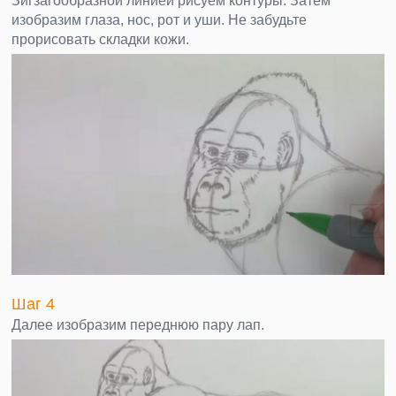
Зигзагообразной линией рисуем контуры. Затем
изобразим глаза, нос, рот и уши. Не забудьте
прорисовать складки кожи.
Шаг 4
Далее изобразим переднюю пару лап.