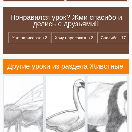
Понравился урок? Жми спасибо и
делись с друзьями!!
Уже нарисовал +
2
Хочу нарисовать +
2
Спасибо +
17
Другие уроки из раздела
Животные