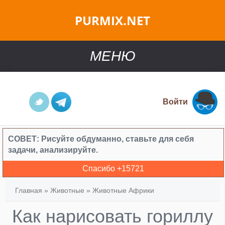
PURMIX.NET
МЕНЮ
Войти
СОВЕТ:
Рисуйте обдуманно, ставьте для себя
задачи, анализируйте.
Спасибо +
15721
Главная
»
Животные
»
Животные Африки
Как нарисовать гориллу