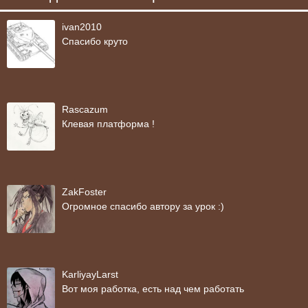
ivan2010
Спасибо круто
Rascazum
Клевая платформа !
ZakFoster
Огромное спасибо автору за урок :)
KarliyayLarst
Вот моя работка, есть над чем работать