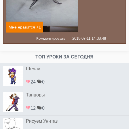
Мне нравится +
1
Комментировать
2018-07-11 14:38:48
ТОП УРОКИ ЗА СЕГОДНЯ
Шелли
24
0
Танцоры
12
0
Рисуем Унитаз