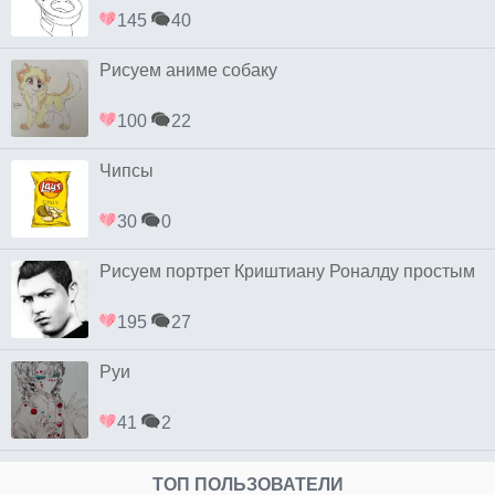
145
40
Рисуем аниме собаку
100
22
Чипсы
30
0
Рисуем портрет Криштиану Роналду простым
195
27
Руи
41
2
ТОП ПОЛЬЗОВАТЕЛИ