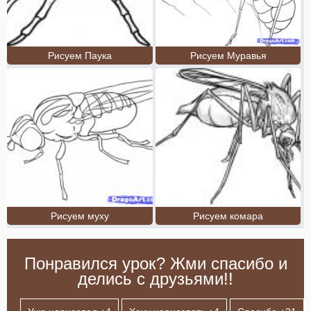
Рисуем Паука
Рисуем Муравья
Рисуем муху
Рисуем комара
Понравился урок? Жми спасибо и
делись с друзьями!!