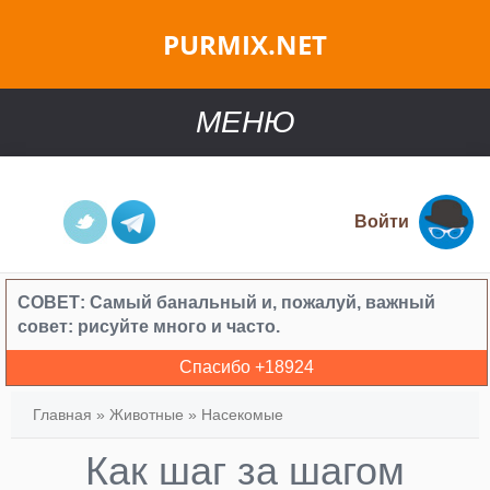
PURMIX.NET
МЕНЮ
Войти
СОВЕТ:
Самый банальный и, пожалуй, важный
совет: рисуйте много и часто.
Спасибо +
18924
Главная
»
Животные
»
Насекомые
Как шаг за шагом