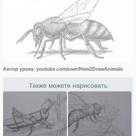
Автор урока:
youtube.com/user/How2DrawAnimals
Также можете нарисовать