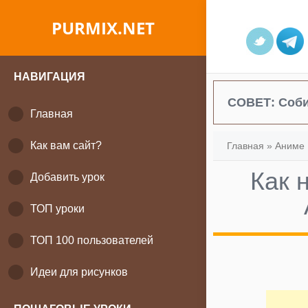
PURMIX.NET
НАВИГАЦИЯ
СОВЕТ:
Соби
Главная
Как вам сайт?
Главная
»
Аниме 
Как 
Добавить урок
ТОП уроки
ТОП 100 пользователей
Идеи для рисунков