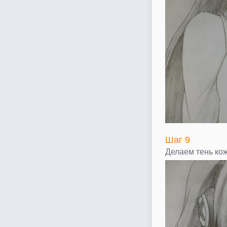
Шаг 9
Делаем тень кож