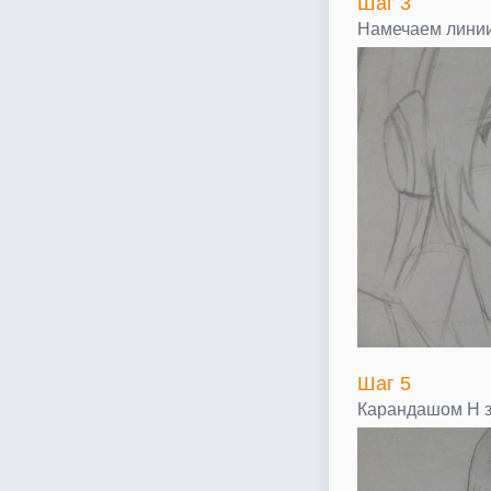
Шаг 3
Намечаем линии 
Шаг 5
Карандашом H 