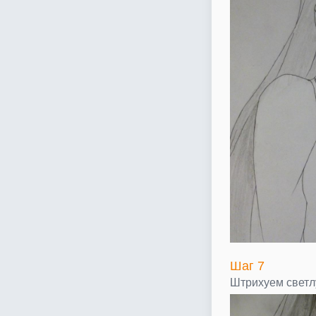
Шаг 7
Штрихуем светл