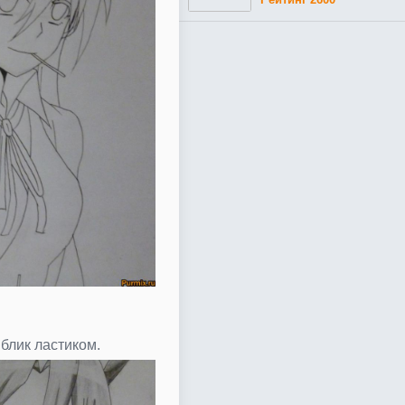
 блик ластиком.