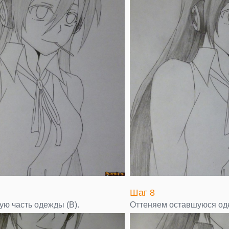
Шаг 8
ую часть одежды (В).
Оттеняем оставшуюся од