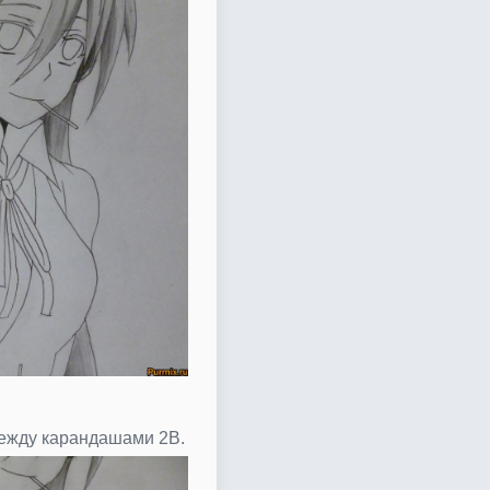
ежду карандашами 2В.