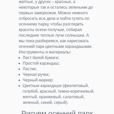
желтые, у других – красные, а
некоторые так и остались зелеными до
первых заморозков. Можно немного
отбросить все дела и пойти гулять по
осеннему парку, чтобы разглядеть
красоты осени получше, собирая
последние теплые лучи солнышка. А
мы пока разберемся, как нарисовать
осенний парк цветными карандашами.
Инструменты и материалы:
Лист белой бумаги;
Простой карандаш;
Ластик;
Черная ручка;
Черный маркер;
Цветные карандаши (фиолетовый,
голубой, красный, темно-коричневый,
желтый, оранжевый, салатовый,
зеленый, синий, серый).
Рисуем осенний парк