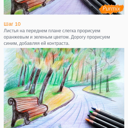
Шаг 10
Листья на переднем плане слегка прорисуем
оранжевым и зеленым цветом. Дорогу прорисуем
синим, добавляя ей контраста.