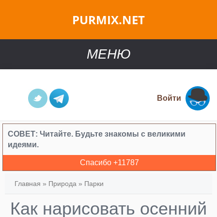
PURMIX.NET
МЕНЮ
Войти
СОВЕТ:
Читайте. Будьте знакомы с великими
идеями.
Спасибо +
11787
Главная
»
Природа
»
Парки
Как нарисовать осенний