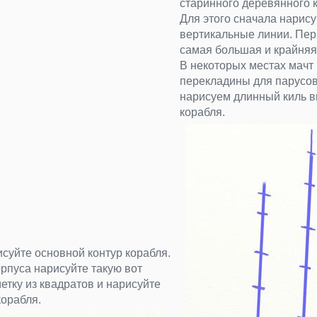
старинного деревянного 
Для этого сначала нарис
вертикальные линии. Пер
самая большая и крайняя
В некоторых местах мачт
перекладины для парусо
нарисуем длинный киль 
корабля.
суйте основной контур корабля.
рпуса нарисуйте такую вот
етку из квадратов и нарисуйте
корабля.