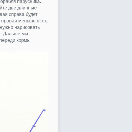
корабля парусника.
уйте две длинные
вая справа будет
 правая меньше всех.
 нужно нарисовать
в. Дальше мы
впереди кормы