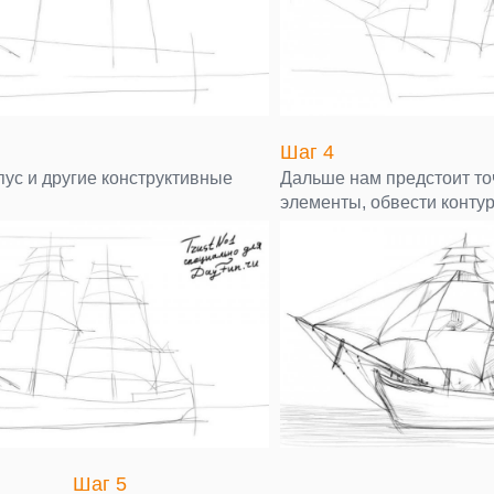
Шаг 4
пус и другие конструктивные
Дальше нам предстоит то
элементы, обвести конту
Шаг 5