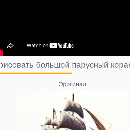
арисовать большой парусный кора
Оригинал