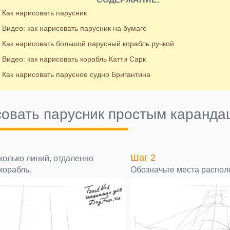
Как нарисовать парусник
Видео: как нарисовать парусник на бумаге
Как нарисовать большой парусный корабль ручкой
Видео: как нарисовать корабль Катти Сарк
Как нарисовать парусное судно Бригантина
совать парусник простым каранда
Шаг 2
колько линий, отдаленно
корабль.
Обозначьте места распол