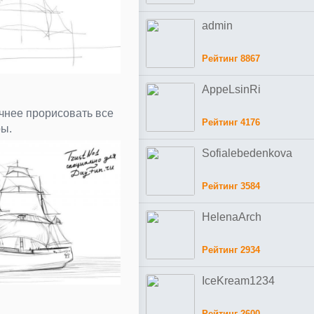
admin
Рейтинг 8867
AppeLsinRi
чнее прорисовать все
Рейтинг 4176
ры.
Sofialebedenkova
Рейтинг 3584
HelenaArch
Рейтинг 2934
IceKream1234
Рейтинг 2600