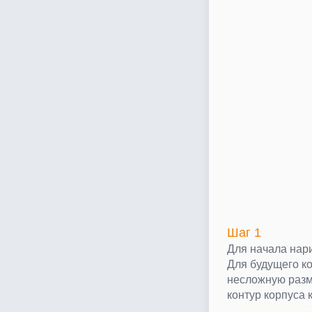
Шаг 1
Для начала нари
Для будущего ко
несложную разм
контур корпуса 