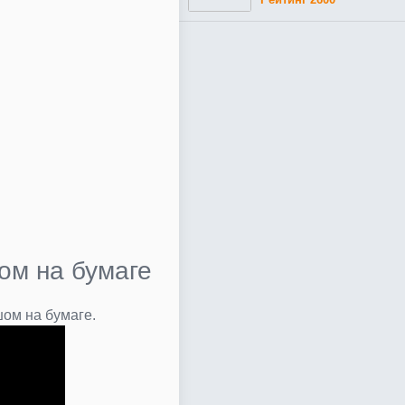
ом на бумаге
шом на бумаге.