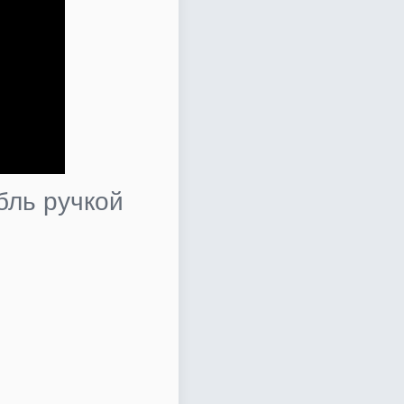
бль ручкой