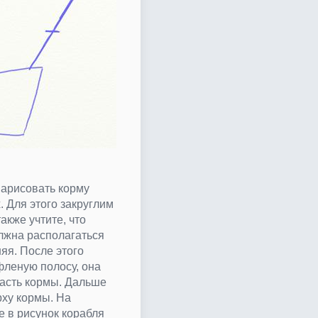
нарисовать корму
. Для этого закруглим
акже учтите, что
лжна располагаться
яя. После этого
фленую полосу, она
часть кормы. Дальше
ху кормы. На
 в рисунок корабля