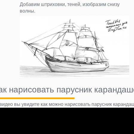
Добавим штриховки, теней, изобразим снизу
волны.
ак нарисовать парусник карандаш
 видео вы увидите как можно нарисовать парусник каранда