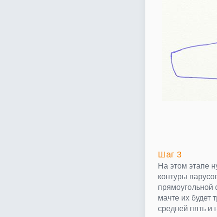
Шаг 3
На этом этапе 
контуры парусов
прямоугольной 
мачте их будет 
средней пять и 