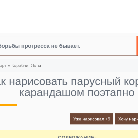
борьбы прогресса не бывает.
орт
»
Корабли, Яхты
к нарисовать парусный ко
карандашом поэтапно
Уже нарисовал +
9
Хочу нар
СОДЕРЖАНИЕ: