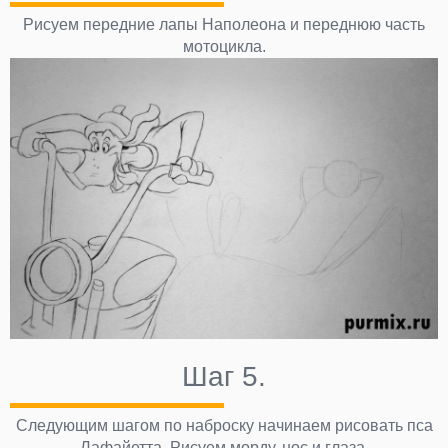
Рисуем передние лапы Наполеона и переднюю часть
мотоцикла.
Шаг 5.
Следующим шагом по наброску начинаем рисовать пса
Лафайетта. Рисуем морду, нос и глаза.