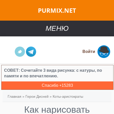
PURMIX.NET
МЕНЮ
Войти
СОВЕТ:
Сочетайте 3 вида рисунка: с натуры, по
памяти и по впечатлению.
Спасибо +
15283
Главная
»
Герои Дисней
»
Коты-аристократы
Как нарисовать