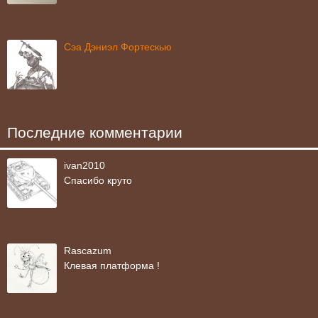
Сэа Дэниэл Фортескью
Последние комментарии
ivan2010
Спасибо круто
Rascazum
Клевая платформа !