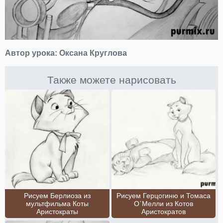
Автор урока:
Оксана Круглова
Также можете нарисовать
Рисуем Берлиоза из
Рисуем Герцогиню и Томаса
мультфильма Коты
О`Мелли из Котов
Аристократы
Аристократов