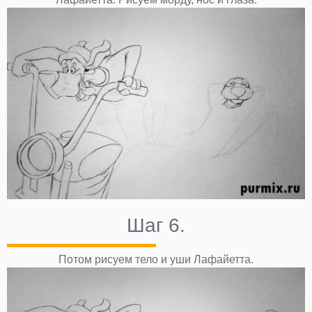
Шаг 6.
Потом рисуем тело и уши Лафайетта.