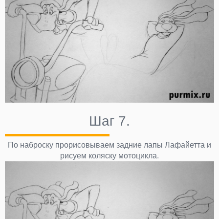
Шаг 7.
По наброску прорисовываем задние лапы Лафайетта и
рисуем коляску мотоцикла.