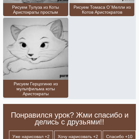
Рисуем Тулуза из Коты
Рисуем Томаса О`Мелли из
Аристократы простым
Котов Аристократов
Рисуем Герцогиню из
мультфильма коты
Аристократы
Понравился урок? Жми спасибо и
делись с друзьями!!
Уже нарисовал +
2
Хочу нарисовать +
2
Спасибо +
10