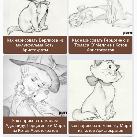
Как нарисовать Берлиоза из
Как нарисовать Герцогиню и
мультфильма Коты
Томаса О`Мелли из Котов
Аристократы
Аристократов
Как нарисовать мадам
Аделаиду, Герцогиню и Мари
Как нарисовать кошечку Мари
из Котов Аристократов
из Котов Аристократов