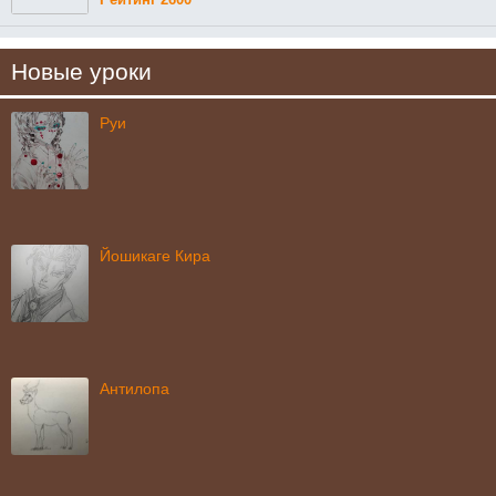
Новые уроки
Руи
Йошикаге Кира
Антилопа