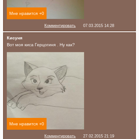
Мне нравится +
0
Комментировать
07.03.2015 14:28
Кисуня
Вот моя киса Герцогиня . Ну как?
Мне нравится +
0
Комментировать
27.02.2015 21:19