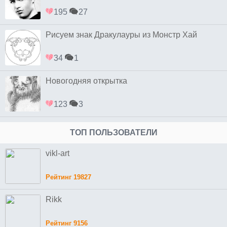
195
27
Рисуем знак Дракулауры из Монстр Хай
34
1
Новогодняя открытка
123
3
ТОП ПОЛЬЗОВАТЕЛИ
vikl-art
Рейтинг 19827
Rikk
Рейтинг 9156