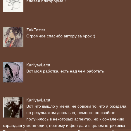
Клевая платформа !
ZakFoster
Огромное спасибо автору за урок :)
KarliyayLarst
Вот моя работка, есть над чем работать
KarliyayLarst
Вот, что вышло у меня, не совсем то, что я ожидала,
но результатом довольна, немного по свойств
получилось в некоторых аспектах, но к сожалению
карандаш у меня один, поэтому и фон да и в целом штриховка