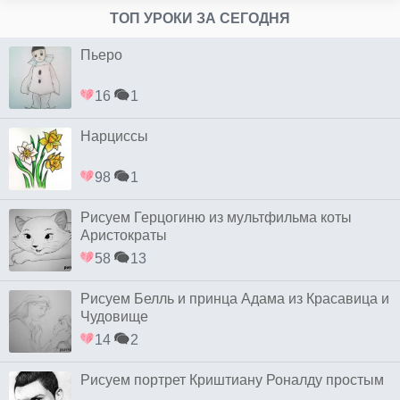
ТОП УРОКИ ЗА СЕГОДНЯ
Пьеро
16
1
Нарциссы
98
1
Рисуем Герцогиню из мультфильма коты
Аристократы
58
13
Рисуем Белль и принца Адама из Красавица и
Чудовище
14
2
Рисуем портрет Криштиану Роналду простым