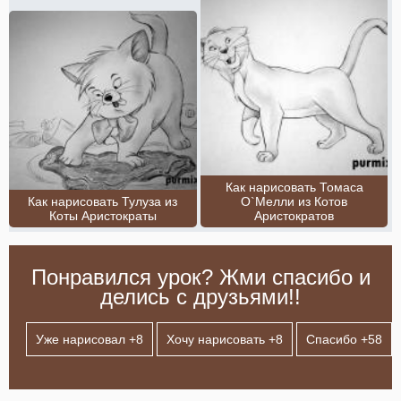
Как нарисовать Томаса
Как нарисовать Тулуза из
О`Мелли из Котов
Коты Аристократы
Аристократов
Понравился урок? Жми спасибо и
делись с друзьями!!
Уже нарисовал +
8
Хочу нарисовать +
8
Спасибо +
58