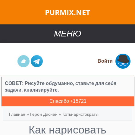
PURMIX.NET
МЕНЮ
Войти
СОВЕТ:
Рисуйте обдуманно, ставьте для себя
задачи, анализируйте.
Спасибо +
15721
Главная
»
Герои Дисней
»
Коты-аристократы
Как нарисовать