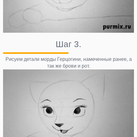
Шаг 3.
Рисуем детали морды Герцогини, намеченные ранее, а
так же брови и рот.