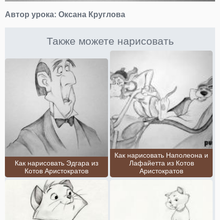
Автор урока:
Оксана Круглова
Также можете нарисовать
Как нарисовать Наполеона и
Как нарисовать Эдгара из
Лафайетта из Котов
Котов Аристократов
Аристократов