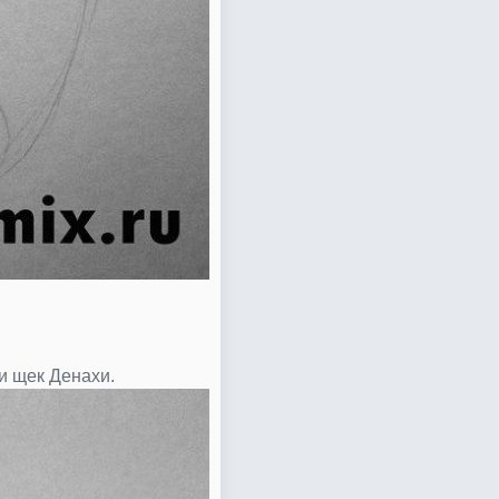
и щек Денахи.