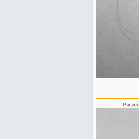
Рисуем