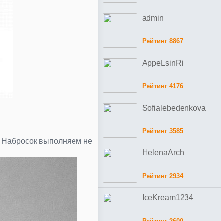
admin
Рейтинг 8867
AppeLsinRi
Рейтинг 4176
Sofialebedenkova
Рейтинг 3585
. Набросок выполняем не
HelenaArch
Рейтинг 2934
IceKream1234
Рейтинг 2600