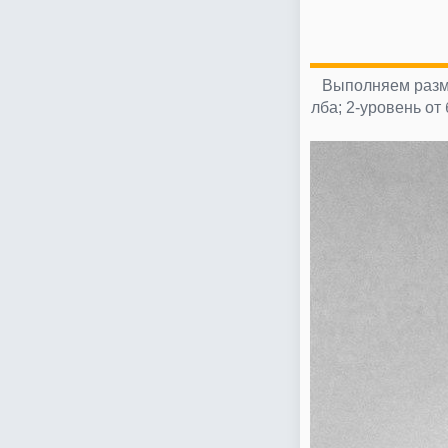
Выполняем разме
лба; 2-уровень от 