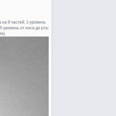
 на 9 частей: 1-уровень
5-уровень от носа до рта;
я).