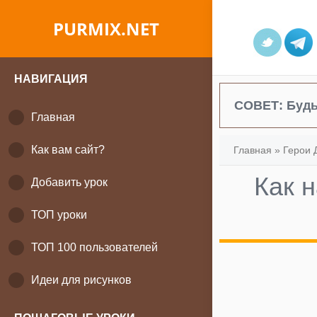
PURMIX.NET
НАВИГАЦИЯ
СОВЕТ:
Будь
Главная
Как вам сайт?
Главная
»
Герои 
Как 
Добавить урок
ТОП уроки
ТОП 100 пользователей
Идеи для рисунков