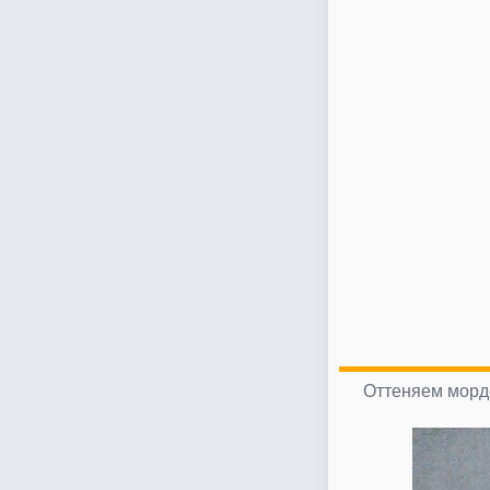
Оттеняем морд