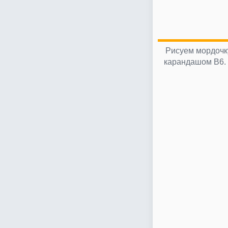
Рисуем мордочку
карандашом В6. 