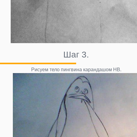
Шаг 3.
Рисуем тело пингвина карандашом НВ.