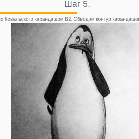
Шаг 5.
о Ковальского карандашом В2. Обводим контур карандашом