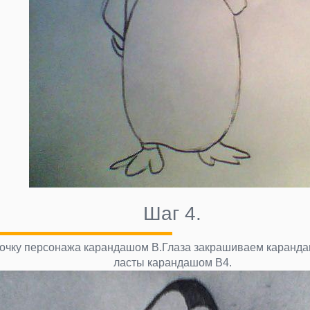
Шаг 4.
очку персонажа карандашом В.Глаза закрашиваем каранд
ласты карандашом В4.