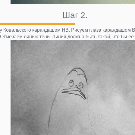
Шаг 2.
 Ковальского карандашом НВ. Рисуем глаза карандашом В6
Отмечаем линию тени. Линия должна быть такой, что бы её 