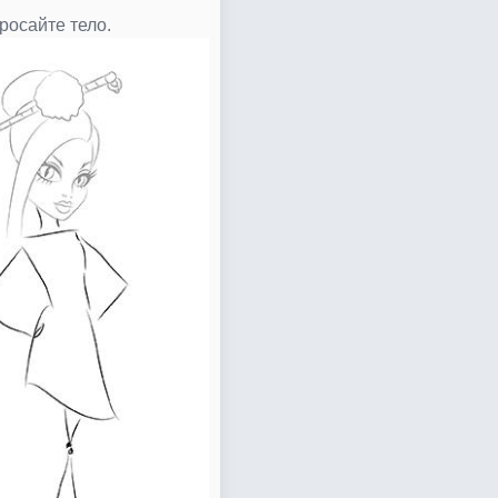
росайте тело.