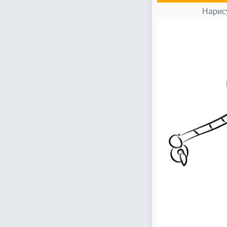
Нарису