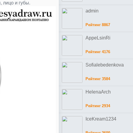
 лицо и губы.
admin
Рейтинг 8867
AppeLsinRi
Рейтинг 4176
Sofialebedenkova
Рейтинг 3584
HelenaArch
Рейтинг 2934
IceKream1234
Рейтинг 2600