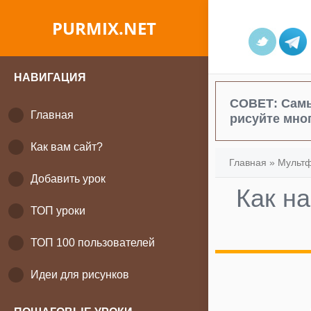
PURMIX.NET
НАВИГАЦИЯ
СОВЕТ:
Самы
Главная
рисуйте мног
Как вам сайт?
Главная
»
Мульт
Добавить урок
Как н
ТОП уроки
ТОП 100 пользователей
Идеи для рисунков