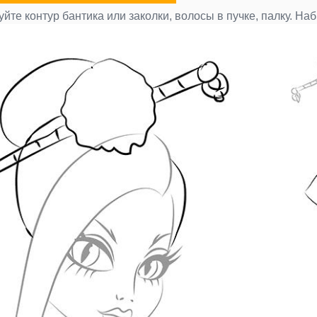
йте контур бантика или заколки, волосы в пучке, палку. Наб