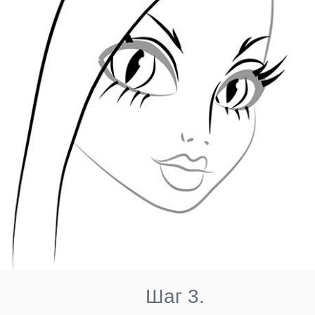
Шаг 3.