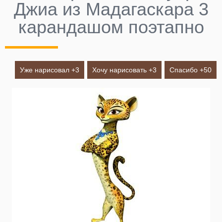
Джиа из Мадагаскара 3
карандашом поэтапно
Уже нарисовал +
3
Хочу нарисовать +
3
Спасибо +
50