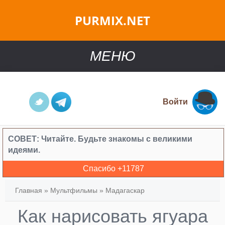
PURMIX.NET
МЕНЮ
Войти
СОВЕТ:
Читайте. Будьте знакомы с великими
идеями.
Спасибо +
11787
Главная
»
Мультфильмы
»
Мадагаскар
Как нарисовать ягуара