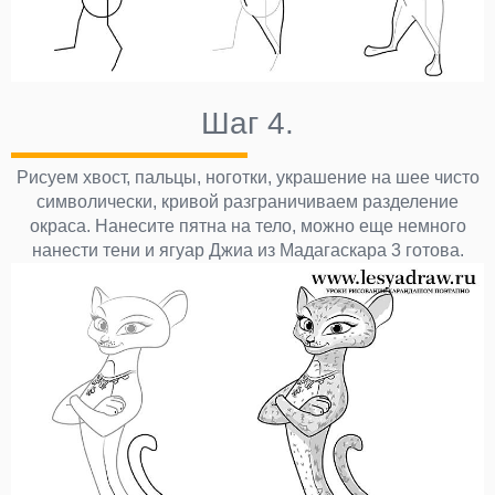
Шаг 4.
Рисуем хвост, пальцы, ноготки, украшение на шее чисто
символически, кривой разграничиваем разделение
окраса. Нанесите пятна на тело, можно еще немного
нанести тени и ягуар Джиа из Мадагаскара 3 готова.