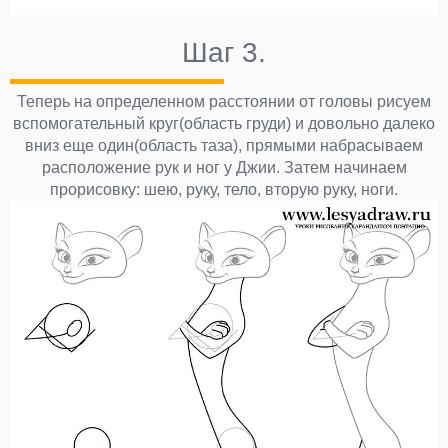
Шаг 3.
Теперь на определенном расстоянии от головы рисуем
вспомогательный круг(область груди) и довольно далеко
вниз еще один(область таза), прямыми набрасываем
расположение рук и ног у Джии. Затем начинаем
прорисовку: шею, руку, тело, вторую руку, ноги.