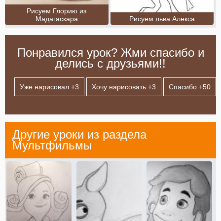
Рисуем Глорию из
Мадагаскара
Рисуем льва Алекса
Понравился урок? Жми спасибо и
делись с друзьями!!
Уже нарисовал +
3
Хочу нарисовать +
3
Спасибо +
50
Другие уроки из раздела
Мультфильмы