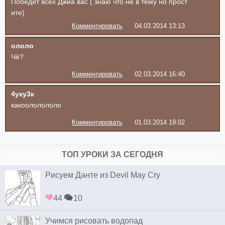
Победит всех Джиа вас ( знаю что не в тему но прост
ите)
Комментировать
04.03.2014 13:13
ололо
Чё?
Комментировать
02.03.2014 16:40
4уку3к
какоололололо
Комментировать
01.03.2014 19:02
ТОП УРОКИ ЗА СЕГОДНЯ
Рисуем Данте из Devil May Cry
44
10
Учимся рисовать водопад