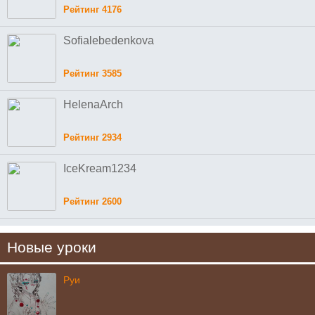
Рейтинг 4176
Sofialebedenkova
Рейтинг 3585
HelenaArch
Рейтинг 2934
IceKream1234
Рейтинг 2600
Новые уроки
Руи