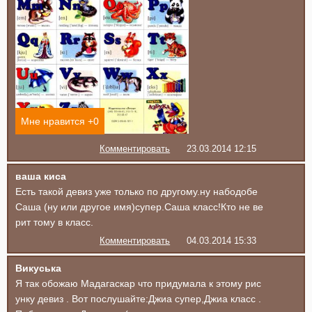
Мне нравится +
0
Комментировать
23.03.2014 12:15
ваша киса
Есть такой девиз уже только по другому.ну набодобе
Саша (ну или другое имя)супер.Саша класс!Кто не ве
рит тому в класс.
Комментировать
04.03.2014 15:33
Викуська
Я так обожаю Мадагаскар что придумала к этому рис
унку девиз . Вот послушайте:Джиа супер,Джиа класс .