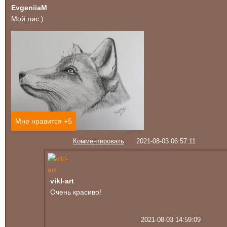
EvgeniiaM
Мой лис:)
Мне нравится +
5
Комментировать
2021-08-03 06:57:11
vikl-art
Очень красиво!
2021-08-03 14:59:09