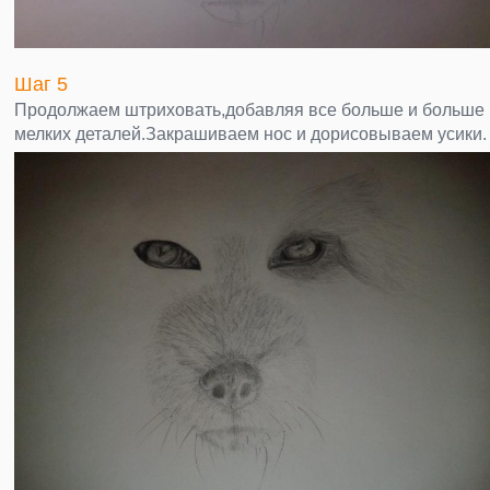
Шаг 5
Продолжаем штриховать,добавляя все больше и больше
мелких деталей.Закрашиваем нос и дорисовываем усики.