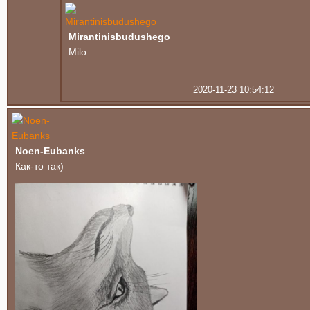
Mirantinisbudushego
Milo
2020-11-23 10:54:12
Noen-Eubanks
Как-то так)