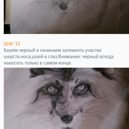
Шаг 11
Берём черный и начинаем затемнять участки
шерсти,носа,ушей и глаз.Внимание: черный всегда
наносить только в самом конце.