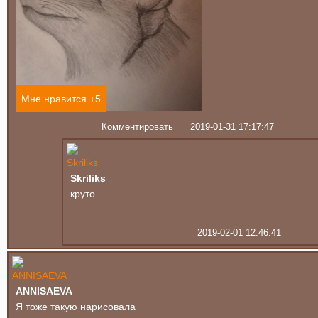
Мне нравится +
5
Комментировать
2019-01-31 17:17:47
Skriliks
круто
2019-02-01 12:46:41
ANNISAEVA
Я тоже такую нарисовала