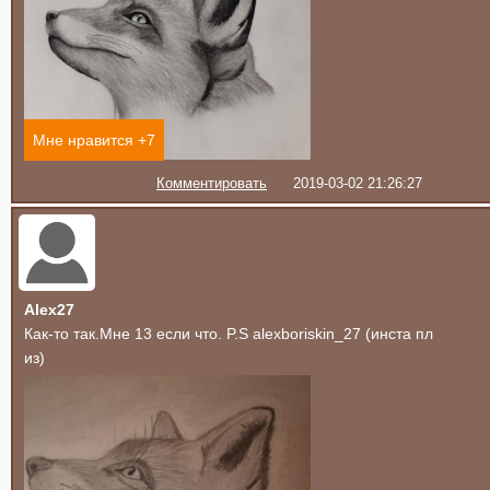
Мне нравится +
7
Комментировать
2019-03-02 21:26:27
Alex27
Как-то так.Мне 13 если что. P.S alexboriskin_27 (инста пл
из)