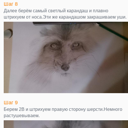
Шаг 8
Далее берём самый светлый карандаш и плавно
штрихуем от носа.Эти же карандашом закрашиваем уши.
Шаг 9
Берем 2B и штрихуем правую сторону шерсти.Немного
растушевываем.