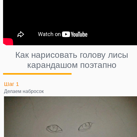
Как нарисовать голову лисы
карандашом поэтапно
Шаг 1
Делаем набросок