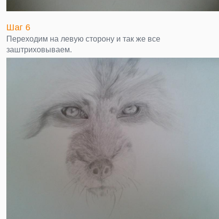
Шаг 6
Переходим на левую сторону и так же все
заштриховываем.