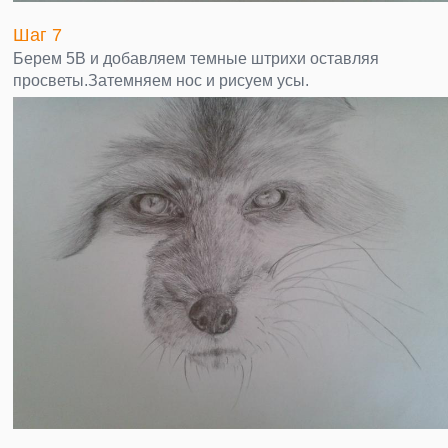
Шаг 7
Берем 5B и добавляем темные штрихи оставляя
просветы.Затемняем нос и рисуем усы.