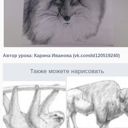
Автор урока:
Карина Иванова (vk.com/id120519240)
Также можете нарисовать