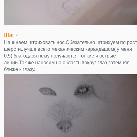
Шаг 4
Начинаем штриховать нос.Обязательно штрихуем по рост
шерсти,лучше всего механическим карандашом( у меня
0.5) благодаря нему получаются тонкие и острые
линии.Так же наносим на область вокруг глаз,затемняя
ближе к глазу.