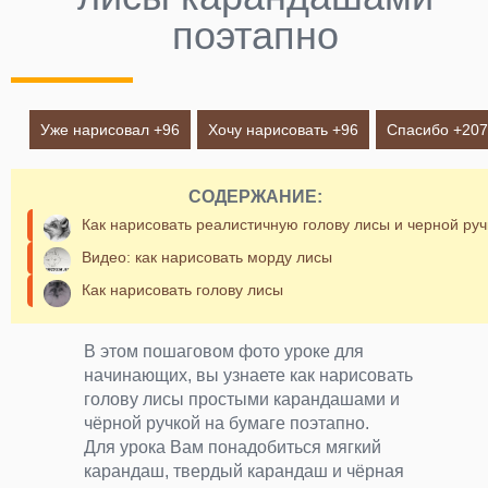
поэтапно
Уже нарисовал +
96
Хочу нарисовать +
96
Спасибо +
207
СОДЕРЖАНИЕ:
Как нарисовать реалистичную голову лисы и черной руч
Видео: как нарисовать морду лисы
Как нарисовать голову лисы
В этом пошаговом фото уроке для
начинающих, вы узнаете как нарисовать
голову лисы простыми карандашами и
чёрной ручкой на бумаге поэтапно.
Для урока Вам понадобиться мягкий
карандаш, твердый карандаш и чёрная