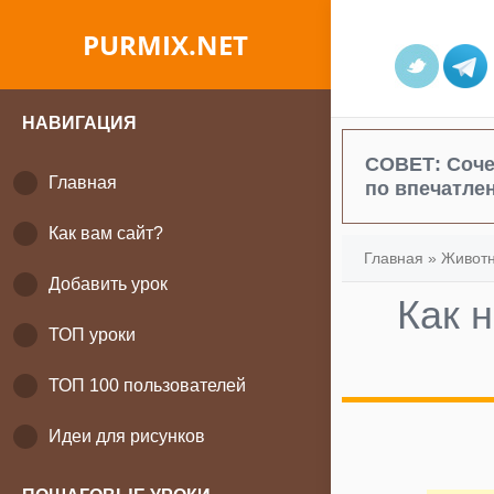
PURMIX.NET
НАВИГАЦИЯ
СОВЕТ:
Соче
Главная
по впечатле
Как вам сайт?
Главная
»
Живот
Добавить урок
Как 
ТОП уроки
ТОП 100 пользователей
Идеи для рисунков