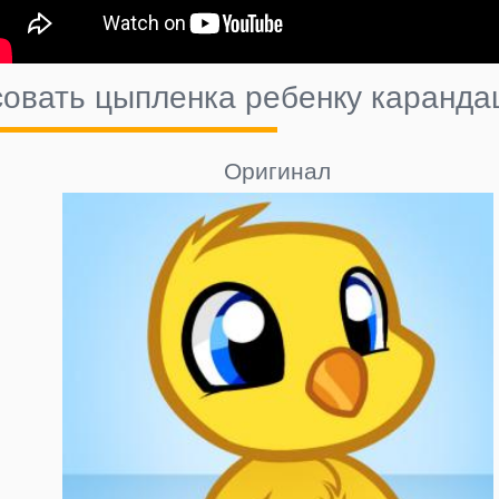
совать цыпленка ребенку каранда
Оригинал