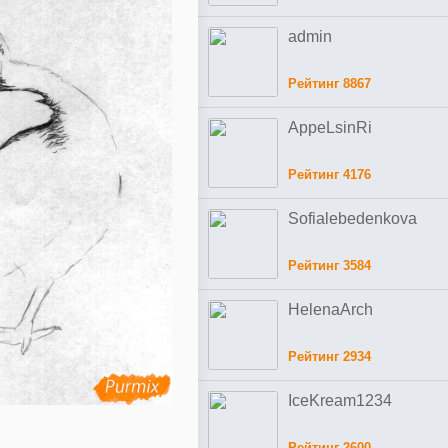
admin
Рейтинг 8867
AppeLsinRi
Рейтинг 4176
Sofialebedenkova
Рейтинг 3584
HelenaArch
Рейтинг 2934
IceKream1234
Рейтинг 2600