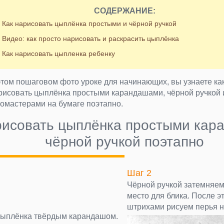
СОДЕРЖАНИЕ:
Как нарисовать цыплёнка простыми и чёрной ручкой
Видео: как просто нарисовать и раскрасить цыплёнка
Как нарисовать цыпленка ребенку
этом пошаговом фото уроке для начинающих, вы узнаете ка
рисовать цыплёнка простыми карандашами, чёрной ручкой 
омастерами на бумаге поэтапно.
рисовать цыплёнка простыми кар
чёрной ручкой поэтапно
Шаг 2
Чёрной ручкой затемняем 
место для блика. После э
штрихами рисуем перья н
цыплёнка твёрдым карандашом.