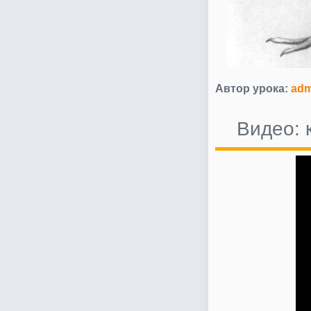
Автор урока:
adm
Видео: 