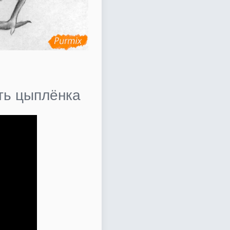
ить цыплёнка