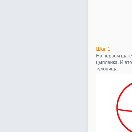
Шаг 1
На первом шаге
цыпленка. И вт
туловища.