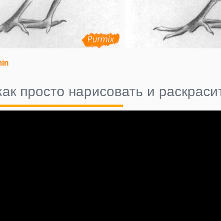
in
как просто нарисовать и раскрас