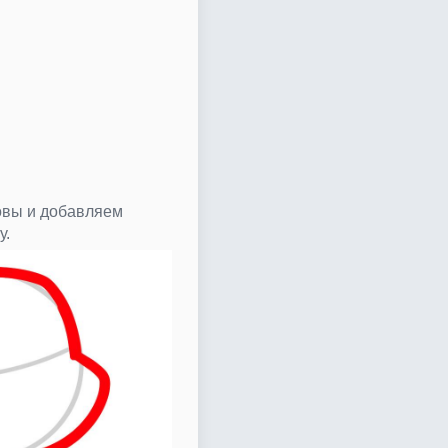
овы и добавляем
у.