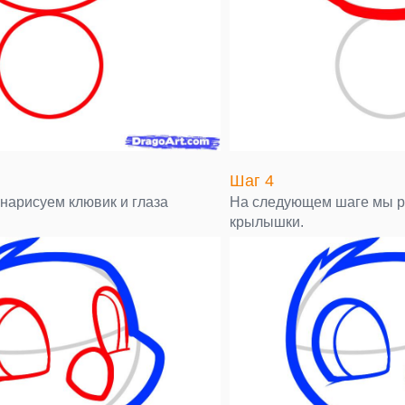
Шаг 4
 нарисуем клювик и глаза
На следующем шаге мы р
крылышки.