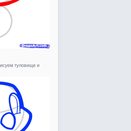
исуем туловище и