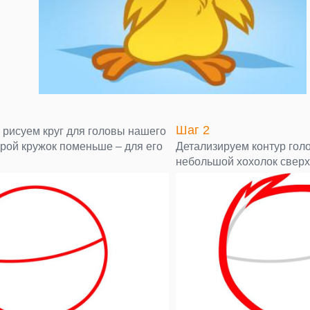
Шаг 2
 рисуем круг для головы нашего
орой кружок поменьше – для его
Детализируем контур гол
небольшой хохолок сверх