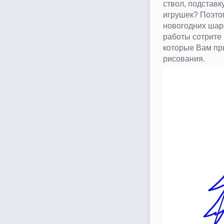
ствол, подставку
игрушек? Поэто
новогодних шар
работы сотрите
которые Вам пр
рисования.