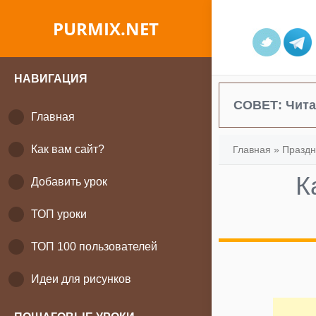
PURMIX.NET
НАВИГАЦИЯ
СОВЕТ:
Чита
Главная
Как вам сайт?
Главная
»
Праздн
К
Добавить урок
ТОП уроки
ТОП 100 пользователей
Идеи для рисунков