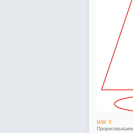
Шаг 3
Прорисовываем 