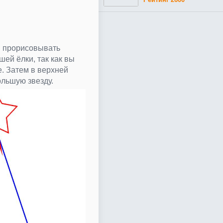
м прорисовывать
ей ёлки, так как вы
. Затем в верхней
ольшую звезду.