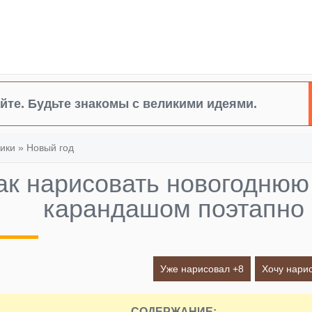
йте. Будьте знакомы с великими идеями.
ики
»
Новый год
ак нарисовать новогоднюю
карандашом поэтапно
Уже нарисовал +
8
Хочу нарис
СОДЕРЖАНИЕ: