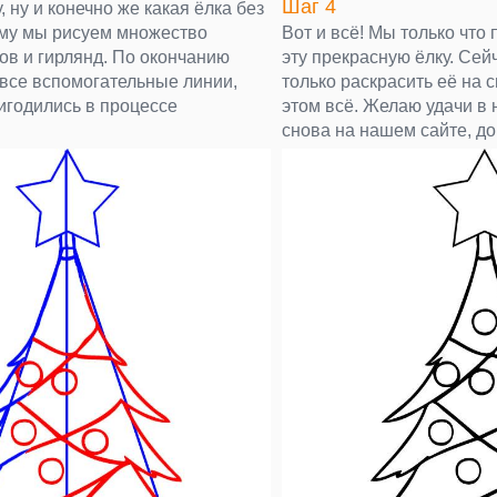
Шаг 4
, ну и конечно же какая ёлка без
му мы рисуем множество
Вот и всё! Мы только что
ов и гирлянд. По окончанию
эту прекрасную ёлку. Cей
 все вспомогательные линии,
только раскрасить её на с
игодились в процессе
этом всё. Желаю удачи в 
снова на нашем сайте, до