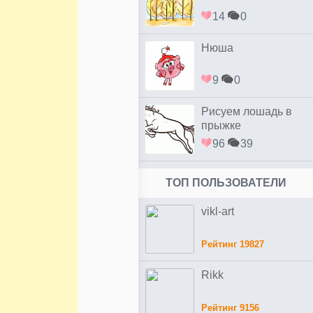
14
0
Нюша
9
0
Рисуем лошадь в
прыжке
96
39
ТОП ПОЛЬЗОВАТЕЛИ
vikl-art
Рейтинг 19827
Rikk
Рейтинг 9156