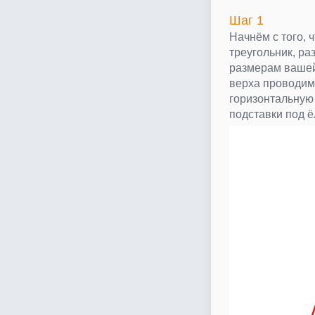
Шаг 1
Начнём с того, 
треугольник, ра
размерам вашей
верха проводим
горизонтальную 
подставки под ё