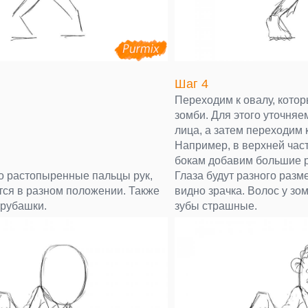
Шаг 4
Переходим к овалу, котор
зомби. Для этого уточняе
лица, а затем переходим 
Например, в верхней част
бокам добавим большие 
о растопыренные пальцы рук,
Глаза будут разного разм
тся в разном положении. Также
видно зрачка. Волос у зом
 рубашки.
зубы страшные.