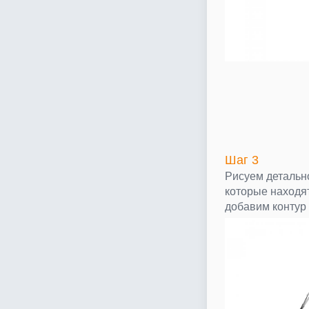
Шаг 3
Рисуем детальн
которые находя
добавим контур