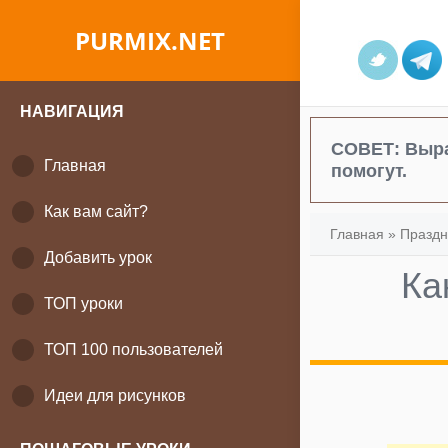
PURMIX.NET
НАВИГАЦИЯ
СОВЕТ:
Выра
Главная
помогут.
Как вам сайт?
Главная
»
Праздн
Добавить урок
Ка
ТОП уроки
ТОП 100 пользователей
Идеи для рисунков