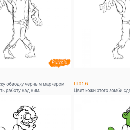
Шаг 6
ку обводку черным маркером,
ть работу над ним.
Цвет кожи этого зомби сд