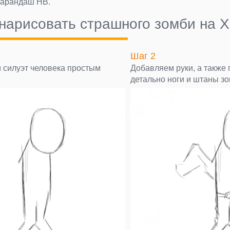
карандаш НВ.
 нарисовать страшного зомби на 
Шаг 2
силуэт человека простым
Добавляем руки, а также
детально ноги и штаны зо