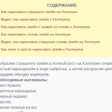
СОДЕРЖАНИЕ:
Как нарисовать страшного зомби на Хэллоуин
Видео: как нарисовать зомби к Хэллоуину
Как нарисовать зомби с тыквой на голове к Хэллоуину
Как нарисовать голову зомби на Хэллоуин
Видео: как нарисовать страшную голову зомби на Хэллоуин
Как легко и просто нарисовать зомби к Хэллоуину
образим страшного зомби в полный рост на Хэллоуин спер
остым карандашом в виде наброска, а затем раскрасим цве
идадим обводку маркером.
обходимые материалы:
лист бумаги;
цветные карандаши;
черный маркер;
ластик;
белая гелевая ручка;