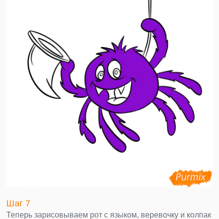
Шаг 7
Теперь зарисовываем рот с языком, веревочку и колпак