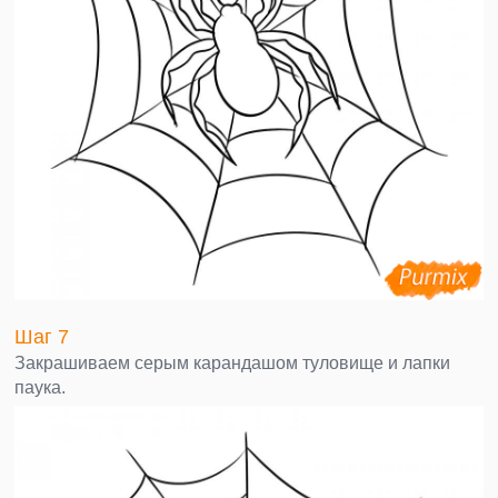
Шаг 7
Закрашиваем серым карандашом туловище и лапки
паука.