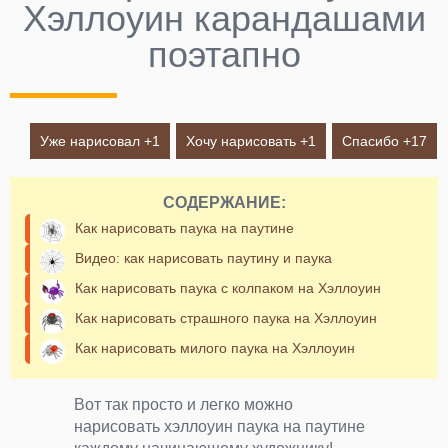
Хэллоуин карандашами
поэтапно
Уже нарисовал +
1
Хочу нарисовать +
1
Спасибо +
17
СОДЕРЖАНИЕ:
Как нарисовать паука на паутине
Видео: как нарисовать паутину и паука
Как нарисовать паука с колпаком на Хэллоуин
Как нарисовать страшного паука на Хэллоуин
Как нарисовать милого паука на Хэллоуин
Вот так просто и легко можно
нарисовать хэллоуин паука на паутине