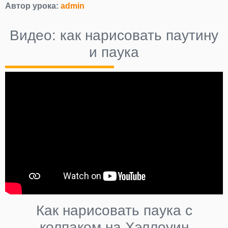
Автор урока:
admin
Видео: как нарисовать паутину
и паука
Как нарисовать паука с
колпаком на Хэллоуин