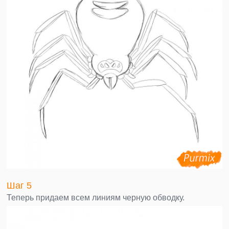
Шаг 5
Теперь придаем всем линиям черную обводку.