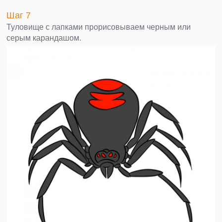
Шаг 7
Туловище с лапками прорисовываем черным или
серым карандашом.