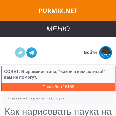
PURMIX.NET
МЕНЮ
Войти
СОВЕТ:
Выражения типа, "Какой я несчастный!"
вам не помогут.
Спасибо +
16188
Главная
»
Праздники
»
Хэллоуин
Как нарисовать паука на