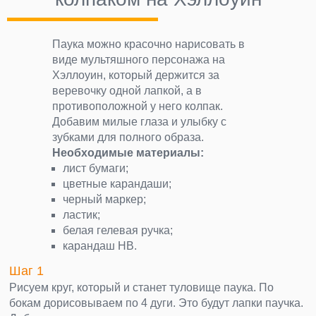
Паука можно красочно нарисовать в
виде мультяшного персонажа на
Хэллоуин, который держится за
веревочку одной лапкой, а в
противоположной у него колпак.
Добавим милые глаза и улыбку с
зубками для полного образа.
Необходимые материалы:
лист бумаги;
цветные карандаши;
черный маркер;
ластик;
белая гелевая ручка;
карандаш НВ.
Шаг 1
Рисуем круг, который и станет туловище паука. По
бокам дорисовываем по 4 дуги. Это будут лапки паучка.