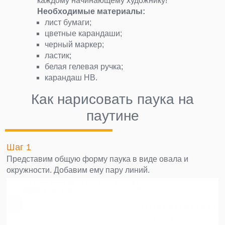
каждому начинающему художнику!
Необходимые материалы:
лист бумаги;
цветные карандаши;
черный маркер;
ластик;
белая гелевая ручка;
карандаш НВ.
Как нарисовать паука на
паутине
Шаг 1
Представим общую форму паука в виде овала и
окружности. Добавим ему пару линий.