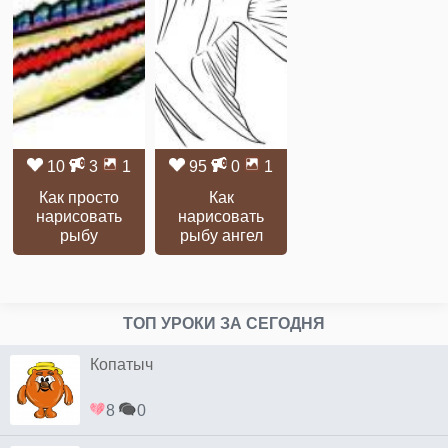
10
3
1
95
0
1
Как просто
Как
нарисовать
нарисовать
рыбу
рыбу ангел
ТОП УРОКИ ЗА СЕГОДНЯ
Копатыч
8
0