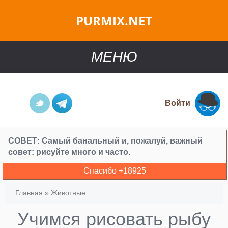
PURMIX.NET
МЕНЮ
Войти
СОВЕТ:
Самый банальный и, пожалуй, важный
совет: рисуйте много и часто.
Спасибо +
18925
Главная
»
Животные
Учимся рисовать рыбу