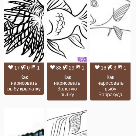
17
0
1
88
29
1
16
3
1
Как
Как
Как
нарисовать
нарисовать
нарисовать
рыбу крылатку
Золотую
рыбу
рыбку
Барракуда