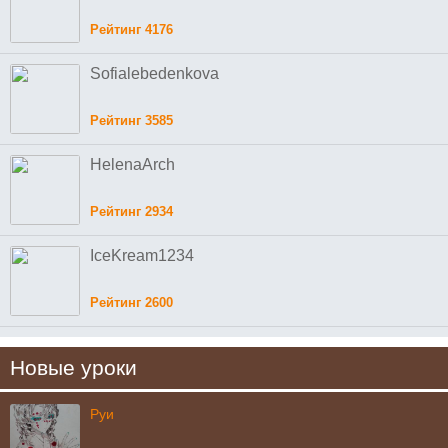
Рейтинг 4176
Sofialebedenkova
Рейтинг 3585
HelenaArch
Рейтинг 2934
IceKream1234
Рейтинг 2600
Новые уроки
Руи