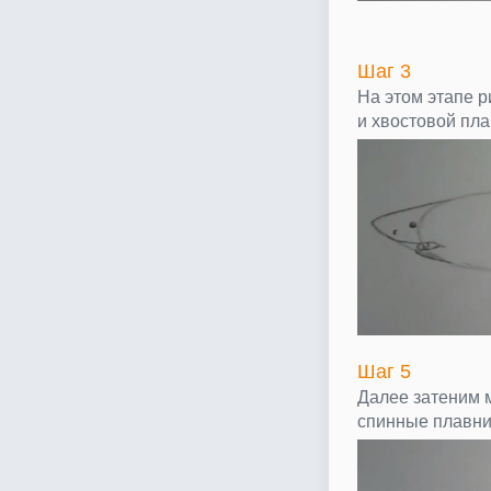
Шаг 3
На этом этапе 
и хвостовой пла
Шаг 5
Далее затеним м
спинные плавни