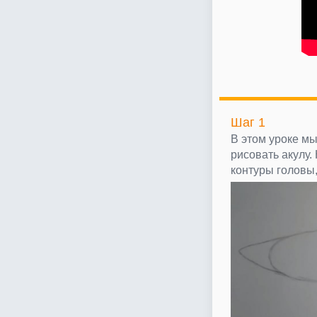
Шаг 1
В этом уроке м
рисовать акулу.
контуры головы,