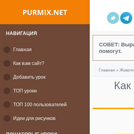
PURMIX.NET
НАВИГАЦИЯ
СОВЕТ:
Выра
Главная
помогут.
Как вам сайт?
Главная
»
Живот
Добавить урок
Как
ТОП уроки
ТОП 100 пользователей
Идеи для рисунков