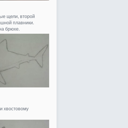
ые щели, второй
юшной плавники.
на брюхе.
и хвостовому