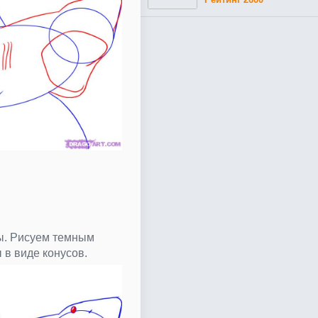
ы. Рисуем темным
 в виде конусов.