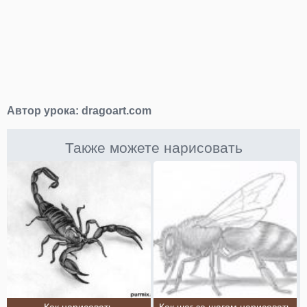
Автор урока:
dragoart.com
Также можете нарисовать
Как нарисовать
Как шаг за шагом нарисовать