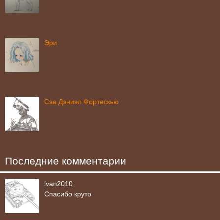
Эри
Сэа Дэниэл Фортескью
Последние комментарии
ivan2010
Спасибо круто