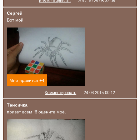
Комментировать
2017-10-29 08:32:08
Сергей
Вот мой
Мне нравится +
4
Комментировать
24.08.2015 00:12
Таисичка
привет всем !!! оцените моё.