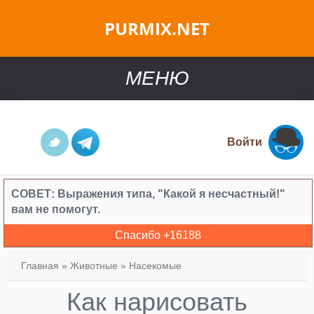
PURMIX.NET
МЕНЮ
Войти
СОВЕТ:
Выражения типа, "Какой я несчастный!"
вам не помогут.
Спасибо +
16188
Главная
»
Животные
»
Насекомые
Как нарисовать