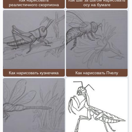
реалистичного скорпиона
осу на бумаге
Как нарисовать кузнечика
Как нарисовать Пчелу