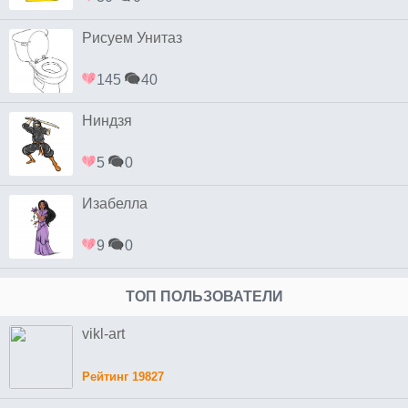
Рисуем Унитаз
145
40
Ниндзя
5
0
Изабелла
9
0
ТОП ПОЛЬЗОВАТЕЛИ
vikl-art
Рейтинг 19827