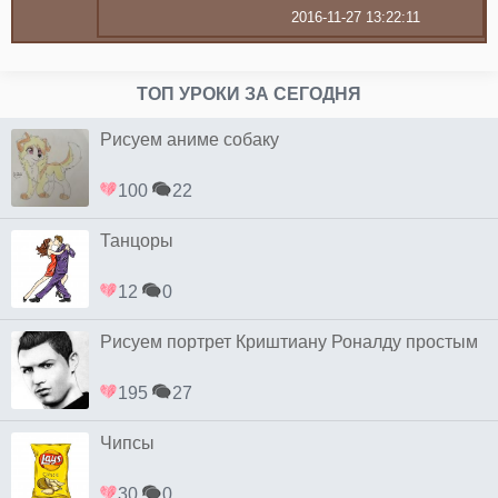
2016-11-27 13:22:11
ТОП УРОКИ ЗА СЕГОДНЯ
Рисуем аниме собаку
100
22
Танцоры
12
0
Рисуем портрет Криштиану Роналду простым
195
27
Чипсы
30
0