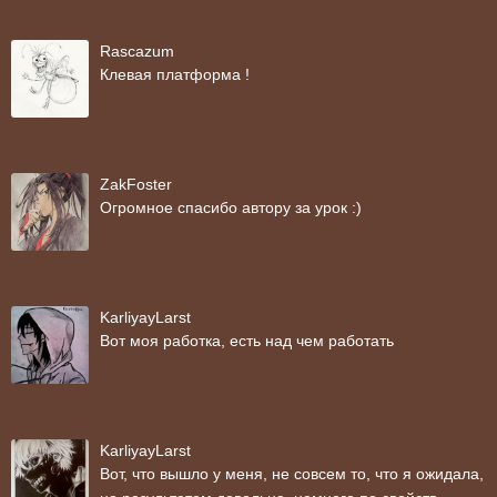
Rascazum
Клевая платформа !
ZakFoster
Огромное спасибо автору за урок :)
KarliyayLarst
Вот моя работка, есть над чем работать
KarliyayLarst
Вот, что вышло у меня, не совсем то, что я ожидала,