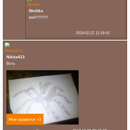
Skriliks
вай!!!!!!!!!!!
2019-02-22 11:59:41
Nikita413
Воть
Мне нравится +
3