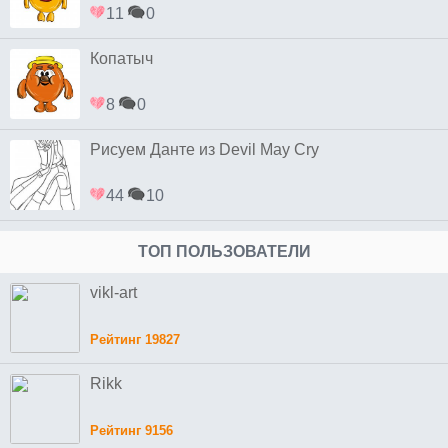
11
0
Копатыч
8
0
Рисуем Данте из Devil May Cry
44
10
ТОП ПОЛЬЗОВАТЕЛИ
vikl-art
Рейтинг 19827
Rikk
Рейтинг 9156