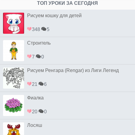
ТОП УРОКИ ЗА СЕГОДНЯ
Рисуем кошку для детей
348
5
Строитель
7
0
Рисуем Ренгара (Rengar) из Лиги Легенд
21
6
Фиалка
20
0
Лосяш