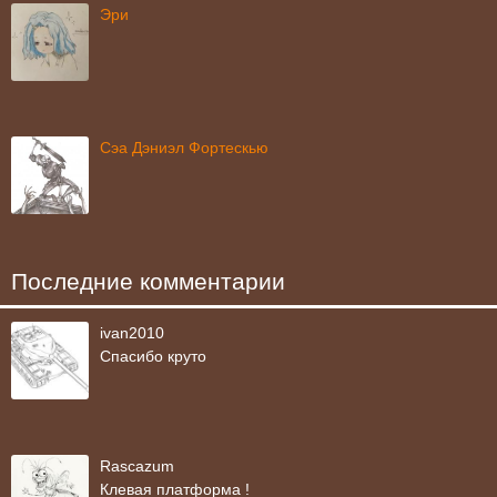
Эри
Сэа Дэниэл Фортескью
Последние комментарии
ivan2010
Спасибо круто
Rascazum
Клевая платформа !