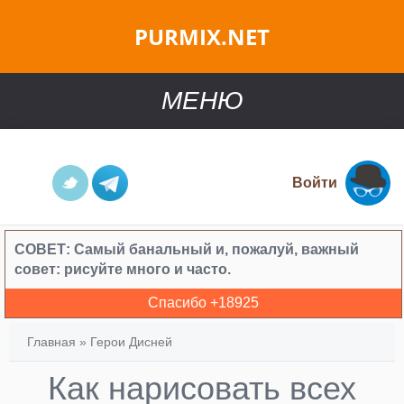
PURMIX.NET
МЕНЮ
Войти
СОВЕТ:
Самый банальный и, пожалуй, важный
совет: рисуйте много и часто.
Спасибо +
18925
Главная
»
Герои Дисней
Как нарисовать всех