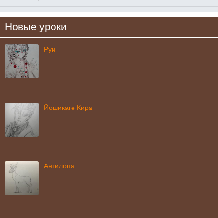
Новые уроки
Руи
Йошикаге Кира
Антилопа